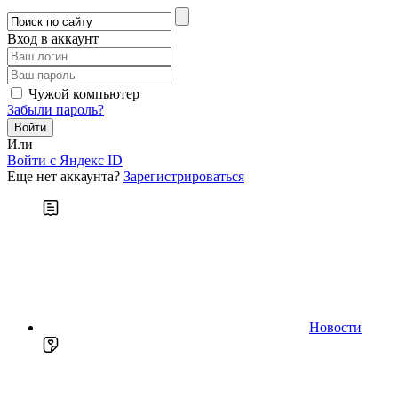
Вход в аккаунт
Чужой компьютер
Забыли пароль?
Или
Войти c Яндекс ID
Еще нет аккаунта?
Зарегистрироваться
Новости