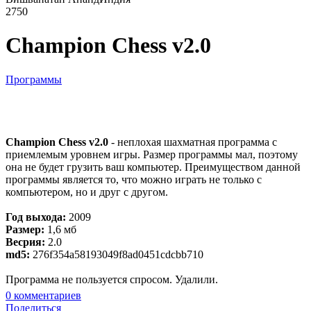
2750
Champion Chess v2.0
Программы
Champion Chess v2.0
- неплохая шахматная программа с
приемлемым уровнем игры. Размер программы мал, поэтому
она не будет грузить ваш компьютер. Преимуществом данной
программы является то, что можно играть не только с
компьютером, но и друг с другом.
Год выхода:
2009
Размер:
1,6 мб
Весрия:
2.0
md5:
276f354a58193049f8ad0451cdcbb710
Программа не пользуется спросом. Удалили.
0
комментариев
Поделиться