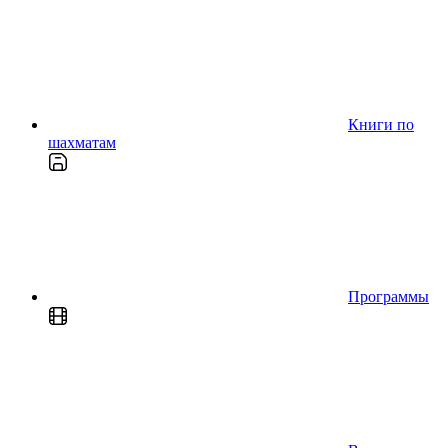
Книги по
шахматам
Программы