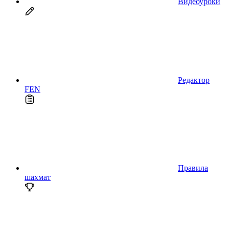
Видеоуроки
Редактор
FEN
Правила
шахмат