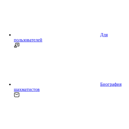
Для
пользователей
Биография
шахматистов