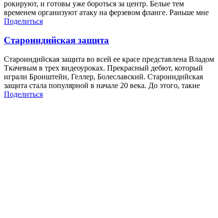
рокируют, и готовы уже бороться за центр. Белые тем
временем организуют атаку на ферзевом фланге. Раньше мне
Поделиться
Староиндийская защита
Староиндийская защита во всей ее красе представлена Владом
Ткачевым в трех видеоуроках. Прекрасный дебют, который
играли Бронштейн, Геллер, Болеславский. Староиндийская
защита стала популярной в начале 20 века. До этого, такие
Поделиться