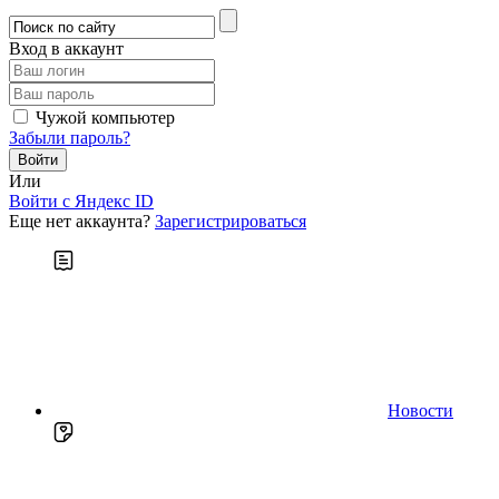
Вход в аккаунт
Чужой компьютер
Забыли пароль?
Или
Войти c Яндекс ID
Еще нет аккаунта?
Зарегистрироваться
Новости