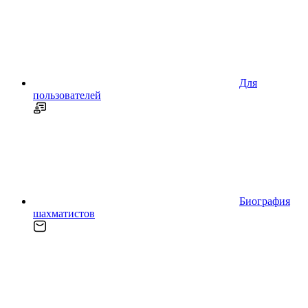
Для
пользователей
Биография
шахматистов