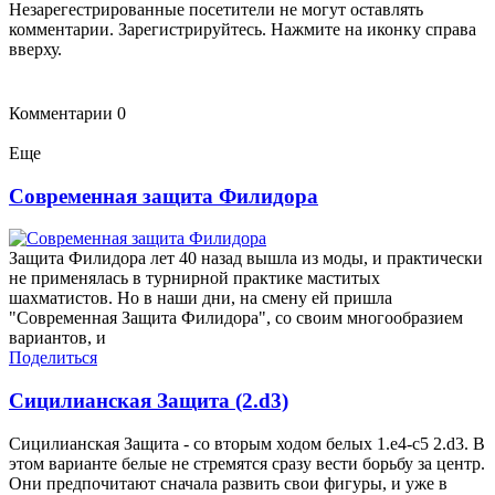
Незарегестрированные посетители не могут оставлять
комментарии. Зарегистрируйтесь. Нажмите на иконку справа
вверху.
Комментарии
0
Еще
Современная защита Филидора
Защита Филидора лет 40 назад вышла из моды, и практически
не применялась в турнирной практике маститых
шахматистов. Но в наши дни, на смену ей пришла
"Современная Защита Филидора", со своим многообразием
вариантов, и
Поделиться
Сицилианская Защита (2.d3)
Сицилианская Защита - со вторым ходом белых 1.e4-c5 2.d3. В
этом варианте белые не стремятся сразу вести борьбу за центр.
Они предпочитают сначала развить свои фигуры, и уже в