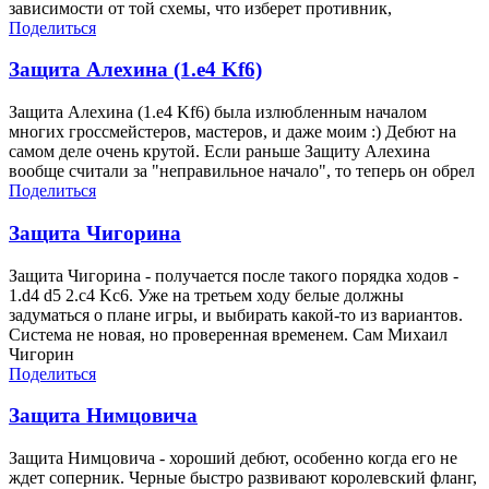
зависимости от той схемы, что изберет противник,
Поделиться
Защита Алехина (1.e4 Kf6)
Защита Алехина (1.e4 Kf6) была излюбленным началом
многих гроссмейстеров, мастеров, и даже моим :) Дебют на
самом деле очень крутой. Если раньше Защиту Алехина
вообще считали за "неправильное начало", то теперь он обрел
Поделиться
Защита Чигорина
Защита Чигорина - получается после такого порядка ходов -
1.d4 d5 2.c4 Kc6. Уже на третьем ходу белые должны
задуматься о плане игры, и выбирать какой-то из вариантов.
Система не новая, но проверенная временем. Сам Михаил
Чигорин
Поделиться
Защита Нимцовича
Защита Нимцовича - хороший дебют, особенно когда его не
ждет соперник. Черные быстро развивают королевский фланг,