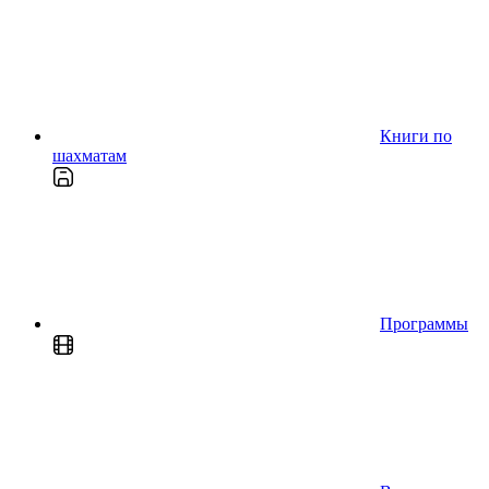
Книги по
шахматам
Программы