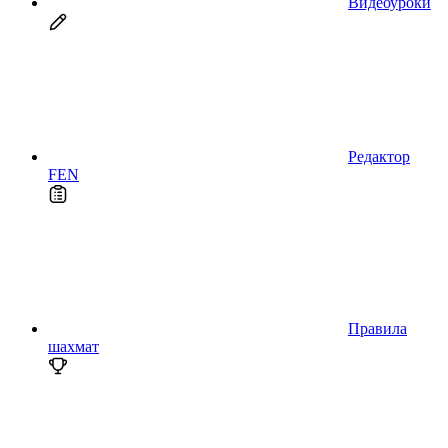
Видеоуроки
Редактор
FEN
Правила
шахмат