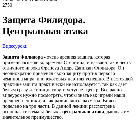
2750
Защита Филидора.
Центральная атака
Видеоуроки
Защита Филидора
- очень древняя защита, которая
применялась еще во времена Стейница, и названа так в честь
отличного игрока Франсуа Андре Даникан Филидора. Он
неоднократно применял свою защиту против первого
чемпиона мира, и в некоторых партиях успешно. В настоящей
практике защита практически не используется, так как дает
белым сразу же инициативу, и уступает центр. Все равно
видеурок нужно посмотреть, чтобы знать как играли наши
предшественники, и как развивались шахматы. Видео
поделено на три части. В данной лекции рассмотрена
основная система за белых -
центральная атака
, дающая им
значительное преимущество.