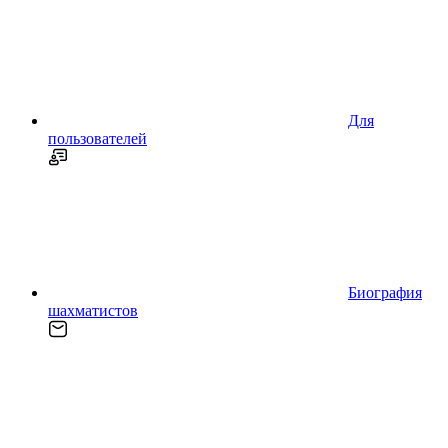
Для
пользователей
Биография
шахматистов