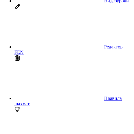
Видеоуроки
Редактор
FEN
Правила
шахмат