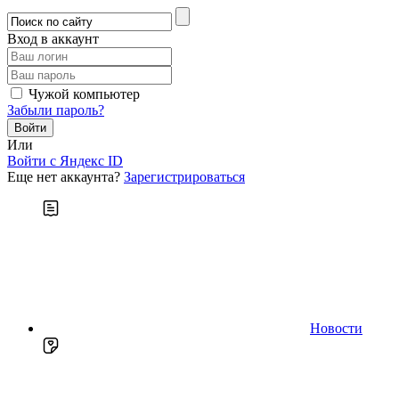
Вход в аккаунт
Чужой компьютер
Забыли пароль?
Или
Войти c Яндекс ID
Еще нет аккаунта?
Зарегистрироваться
Новости