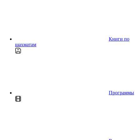
Книги по
шахматам
Программы