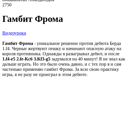
2750
Гамбит Фрома
Видеоуроки
Гамбит Фрома
- уникальное решение против дебюта Берда
1.f4. Черные жертвуют пешку и начинают опасную атаку на
короля противника. Однажды я разыгрывал дебют, и после
1.f4-e5 2.fe-Kc6 3.Kf3-g5
задумался на 40 минут! Я не знал как
дальше играть. Но это было очень давно, и с тех пор я и сам
частенько применяю гамбит Фрома. За всю свою практику
игры, я не разу не проиграл в этом дебюте.