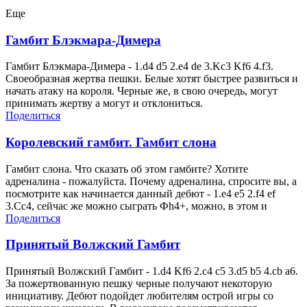
Еще
Гамбит Блэкмара-Димера
Гамбит Блэкмара-Димера - 1.d4 d5 2.e4 de 3.Kc3 Kf6 4.f3.
Своеобразная жертва пешки. Белые хотят быстрее развиться и
начать атаку на короля. Черные же, в свою очередь, могут
принимать жертву а могут и отклониться.
Поделиться
Королевский гамбит. Гамбит слона
Гамбит слона. Что сказать об этом гамбите? Хотите
адреналина - пожалуйста. Почему адреналина, спросите вы, а
посмотрите как начинается данный дебют - 1.e4 e5 2.f4 ef
3.Cc4, сейчас же можно сыграть Фh4+, можно, в этом и
Поделиться
Принятый Волжский Гамбит
Принятый Волжский Гамбит - 1.d4 Kf6 2.c4 c5 3.d5 b5 4.cb a6.
За пожертвованную пешку черные получают некоторую
инициативу. Дебют подойдет любителям острой игры со