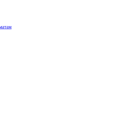
матам