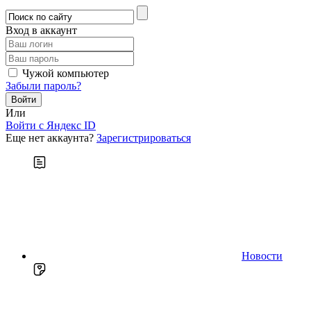
Вход в аккаунт
Чужой компьютер
Забыли пароль?
Или
Войти c Яндекс ID
Еще нет аккаунта?
Зарегистрироваться
Новости