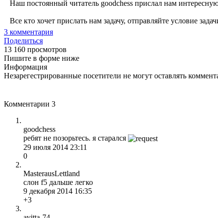
Наш постоянный читатель goodchess прислал нам интересную зад
Все кто хочет прислать нам задачу, отправляйте условие задачи
3
комментария
Поделиться
13 160 просмотров
Пишите в форме ниже
Информация
Незарегестрированные посетители не могут оставлять коммента
Комментарии
3
goodchess
ребят не позорьтесь. я старался
29 июля 2014 23:11
0
MasterausLettland
слон f5 дальше легко
9 декабря 2014 16:35
+3
avitta-74