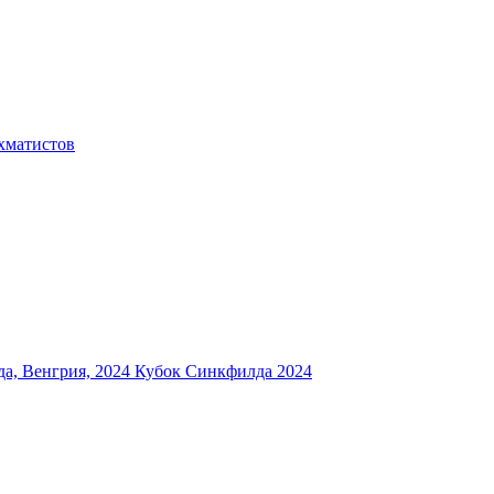
хматистов
а, Венгрия, 2024
Кубок Синкфилда 2024