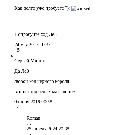
Как долго уже пробуете ?))
Попробуйте ход Ле8
24 мая 2017 10:37
+5
Сергей Минин
Да Лe8
любой ход черного короля
второй ход белых мат слоном
9 июня 2018 00:58
+4
Roman
…
25 апреля 2024 20:38
+2