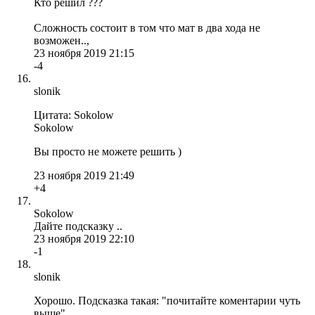
Кто решил ???
Сложность состоит в том что мат в два хода не
возможен..,
23 ноября 2019 21:15
-4
slonik
Цитата: Sokolow
Sokolow
Вы просто не можете решить )
23 ноября 2019 21:49
+4
Sokolow
Дайте подсказку ..
23 ноября 2019 22:10
-1
slonik
Хорошо. Подсказка такая: "почитайте коментарии чуть
выше".