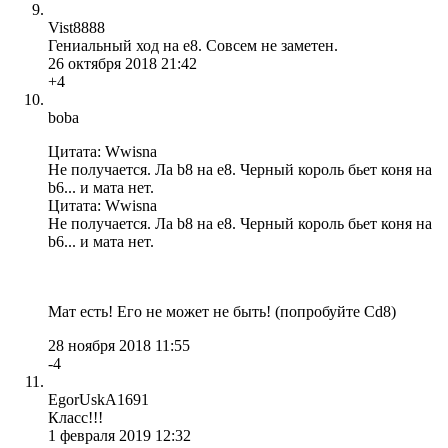
Vist8888
Гениальный ход на е8. Совсем не заметен.
26 октября 2018 21:42
+4
boba
Цитата: Wwisna
Не получается. Ла b8 на е8. Черный король бьет коня на
b6... и мата нет.
Цитата: Wwisna
Не получается. Ла b8 на е8. Черный король бьет коня на
b6... и мата нет.
Мат есть! Его не может не быть! (попробуйте Cd8)
28 ноября 2018 11:55
-4
EgorUskA1691
Класс!!!
1 февраля 2019 12:32