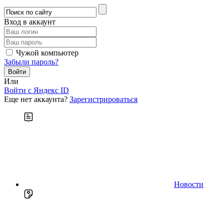
Вход в аккаунт
Чужой компьютер
Забыли пароль?
Или
Войти c Яндекс ID
Еще нет аккаунта?
Зарегистрироваться
Новости