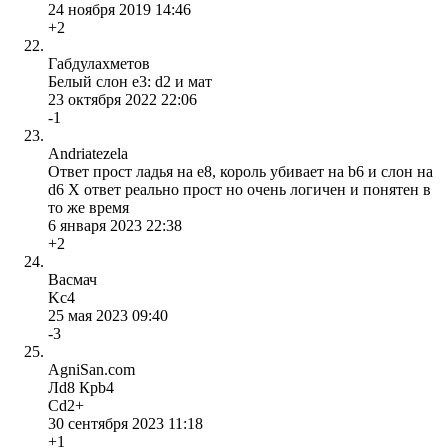
24 ноября 2019 14:46
+2
Габдулахметов
Белый слон e3: d2 и мат
23 октября 2022 22:06
-1
Andriatezela
Ответ прост ладья на e8, король убивает на b6 и слон на
d6 X ответ реально прост но очень логичен и понятен в
то же время
6 января 2023 22:38
+2
Васмач
Kc4
25 мая 2023 09:40
-3
AgniSan.com
Лd8 Кpb4
Cd2+
30 сентября 2023 11:18
+1