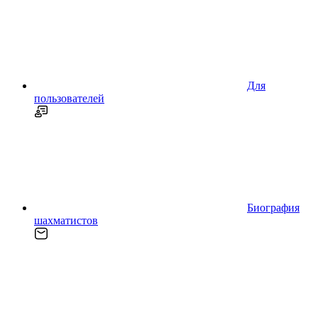
Для
пользователей
Биография
шахматистов