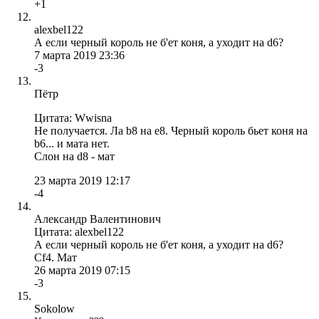
+1
alexbel122
А если черный король не б'ет коня, а уходит на d6?
7 марта 2019 23:36
-3
Пётр
Цитата: Wwisna
Не получается. Ла b8 на е8. Черный король бьет коня на
b6... и мата нет.
Слон на d8 - мат
23 марта 2019 12:17
-4
Александр Валентинович
Цитата: alexbel122
А если черный король не б'ет коня, а уходит на d6?
Сf4. Мат
26 марта 2019 07:15
-3
Sokolow