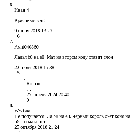
Иван 4
Красивый мат!
9 июня 2018 13:25
+6
Agni040860
Ладья b8 на e8. Мат на втором ходу ставит слон.
22 июля 2018 15:38
+5
Roman
…
25 апреля 2024 20:40
0
Wwisna
Не получается. Ла b8 на е8. Черный король бьет коня на
b6... и мата нет.
25 октября 2018 21:24
-14