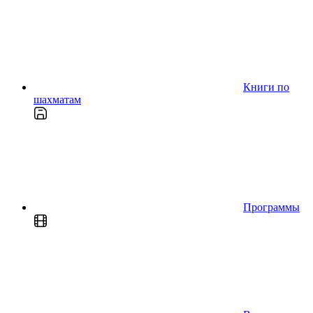
Книги по
шахматам
Программы