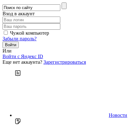
Вход в аккаунт
Чужой компьютер
Забыли пароль?
Или
Войти c Яндекс ID
Еще нет аккаунта?
Зарегистрироваться
Новости