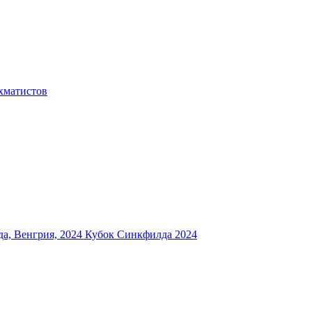
хматистов
а, Венгрия, 2024
Кубок Синкфилда 2024