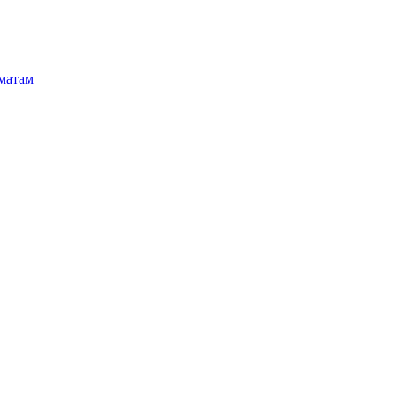
матам