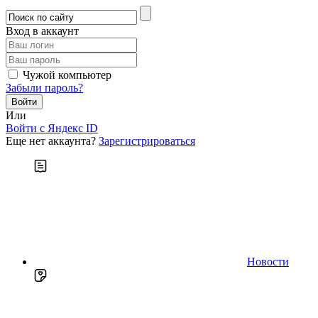
Вход в аккаунт
Чужой компьютер
Забыли пароль?
Или
Войти c Яндекс ID
Еще нет аккаунта?
Зарегистрироваться
Новости