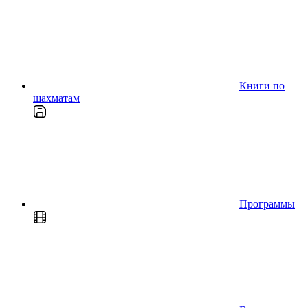
Книги по
шахматам
Программы