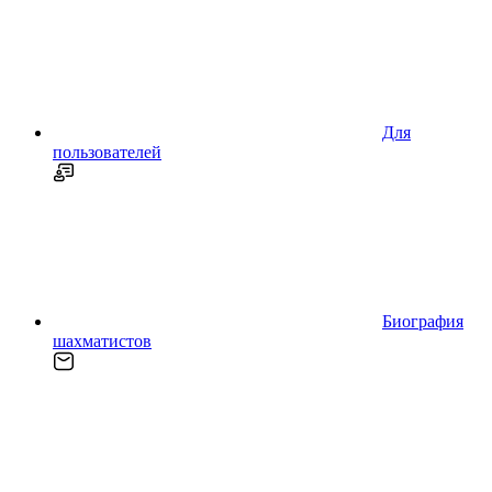
Для
пользователей
Биография
шахматистов