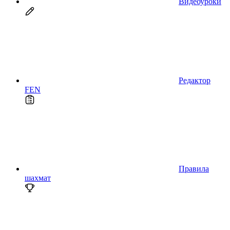
Видеоуроки
Редактор
FEN
Правила
шахмат