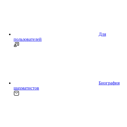
Для
пользователей
Биография
шахматистов