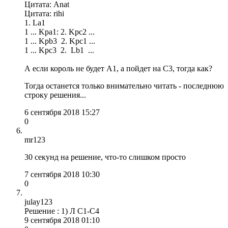
Цитата: Anat
Цитата: rihi
1. La1
1 ... Kpa1: 2. Kpc2 ...
1 ... Kpb3 2. Kpc1 ...
1 ... Kpc3 2. Lb1 ...
А если король не будет A1, а пойдет на С3, тогда как?
Тогда останется только внимательно читать - последнюю
строку решения...
6 сентября 2018 15:27
0
mr123
30 секунд на решение, что-то слишком просто
7 сентября 2018 10:30
0
julay123
Решение : 1) Л С1-С4
9 сентября 2018 01:10