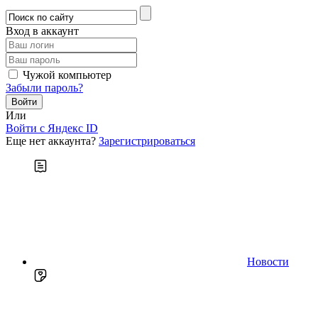
Вход в аккаунт
Чужой компьютер
Забыли пароль?
Или
Войти c Яндекс ID
Еще нет аккаунта?
Зарегистрироваться
Новости