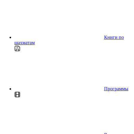
Книги по
шахматам
Программы