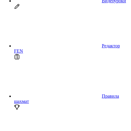
Видеоуроки
Редактор
FEN
Правила
шахмат