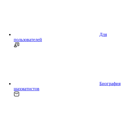
Для
пользователей
Биография
шахматистов