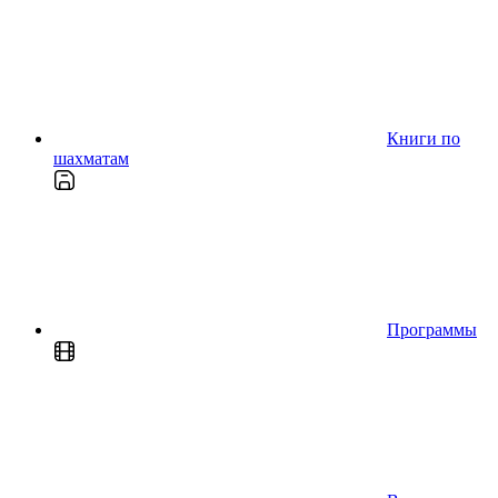
Книги по
шахматам
Программы