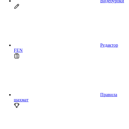
Видеоуроки
Редактор
FEN
Правила
шахмат