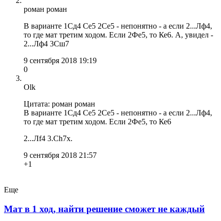
роман роман
В варианте 1Сд4 Се5 2Се5 - непонятно - а если 2...Лф4,
то где мат третим ходом. Если 2Фе5, то Ке6. А, увидел -
2...Лф4 3Сш7
9 сентября 2018 19:19
0
Olk
Цитата: роман роман
В варианте 1Сд4 Се5 2Се5 - непонятно - а если 2...Лф4,
то где мат третим ходом. Если 2Фе5, то Ке6
2...Лf4 3.Ch7x.
9 сентября 2018 21:57
+1
Еще
Мат в 1 ход, найти решение сможет не каждый