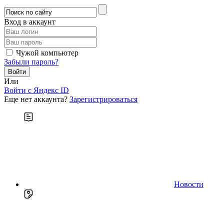
Вход в аккаунт
Чужой компьютер
Забыли пароль?
Или
Войти c Яндекс ID
Еще нет аккаунта?
Зарегистрироваться
Новости