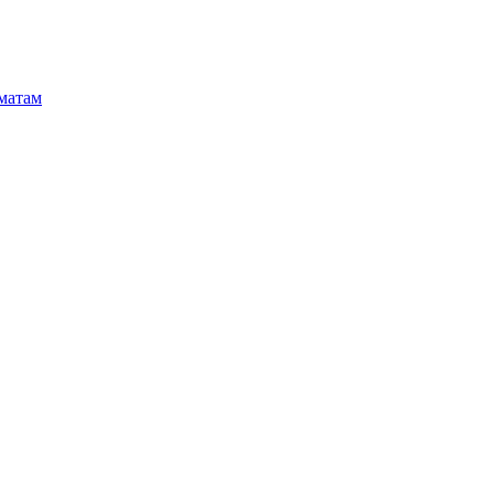
матам