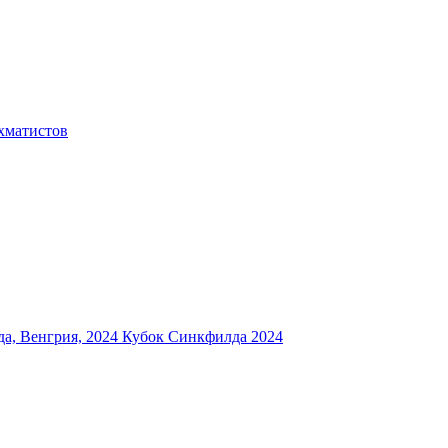
хматистов
а, Венгрия, 2024
Кубок Синкфилда 2024