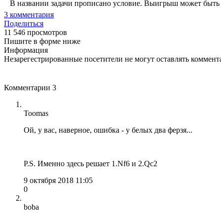
В названии задачи прописано условие. Выигрыш может быть в
3
комментария
Поделиться
11 546 просмотров
Пишите в форме ниже
Информация
Незарегестрированные посетители не могут оставлять коммента
Комментарии
3
Toomas
Ой, у вас, наверное, ошибка - у белых два ферзя...
P.S. Именно здесь решает 1.Nf6 и 2.Qc2
9 октября 2018 11:05
0
boba