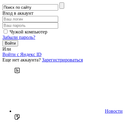
Вход в аккаунт
Чужой компьютер
Забыли пароль?
Или
Войти c Яндекс ID
Еще нет аккаунта?
Зарегистрироваться
Новости