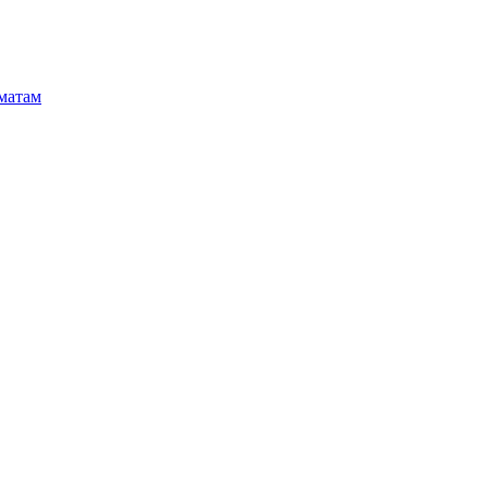
матам