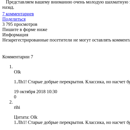
Представляем вашему вниманию очень молодую шахматную задачк
назад.
7
комментариев
Поделиться
3 795 просмотров
Пишите в форме ниже
Информация
Незарегестрированные посетители не могут оставлять коммента
Комментарии
7
Olk
1.Лh1! Старые добрые перекрытия. Классика, но насчет бу
19 октября 2018 10:30
0
rihi
Цитата: Olk
1.Лh1! Старые добрые перекрытия. Классика, но насчет бу