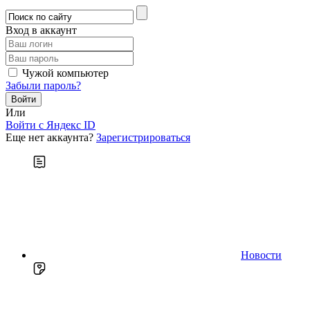
Вход в аккаунт
Чужой компьютер
Забыли пароль?
Или
Войти c Яндекс ID
Еще нет аккаунта?
Зарегистрироваться
Новости