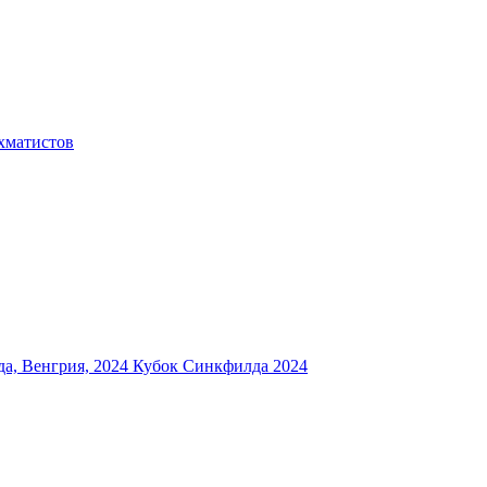
хматистов
а, Венгрия, 2024
Кубок Синкфилда 2024