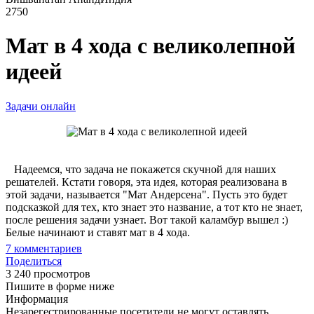
2750
Мат в 4 хода с великолепной
идеей
Задачи онлайн
Надеемся, что задача не покажется скучной для наших
решателей. Кстати говоря, эта идея, которая реализована в
этой задачи, называется "Мат Андерсена". Пусть это будет
подсказкой для тех, кто знает это название, а тот кто не знает,
после решения задачи узнает. Вот такой каламбур вышел :)
Белые начинают и ставят мат в 4 хода.
7
комментариев
Поделиться
3 240 просмотров
Пишите в форме ниже
Информация
Незарегестрированные посетители не могут оставлять