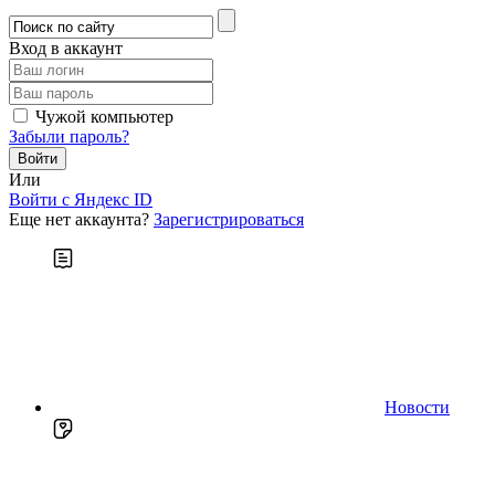
Вход в аккаунт
Чужой компьютер
Забыли пароль?
Или
Войти c Яндекс ID
Еще нет аккаунта?
Зарегистрироваться
Новости