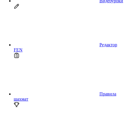
Видеоуроки
Редактор
FEN
Правила
шахмат