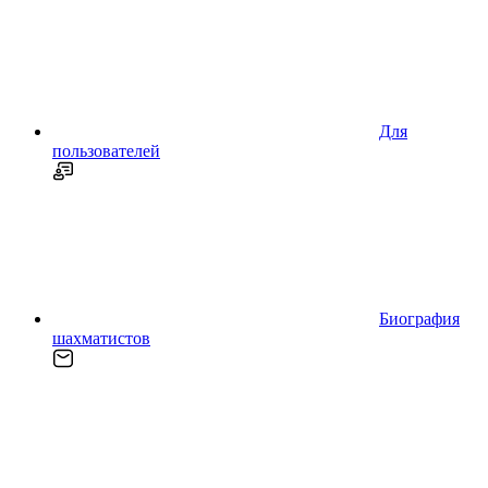
Для
пользователей
Биография
шахматистов