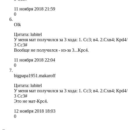
11 ноября 2018 21:59
0
Olk
Цитата: lubitel
У меня мат получился за 3 хода: 1. Сс3; в4. 2.Схв4; Крd4/
3 Cc3#
Вообще не получился - из-за 3...Крс4.
11 ноября 2018 22:04
0
bigpapa1951.makaroff
Цитата: lubitel
У меня мат получился за 3 хода: 1. Сс3; в4. 2.Схв4; Крd4/
3 Cc3#
Это не мат-Крс4.
12 ноября 2018 18:03
0