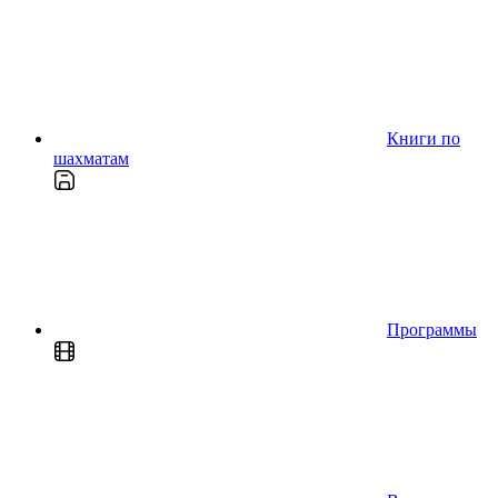
Книги по
шахматам
Программы