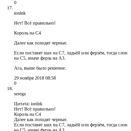
0
ionlnk
Нет! Всё правильно!
Король на С4
Далее как походят черные.
Если поставят шах на С7, ладьёй или ферзём, тогда слон
на С5, иначе ферзь на А3.
Ага, выше было решение.
29 ноября 2018 08:58
0
serega
Цитата: ionlnk
Нет! Всё правильно!
Король на С4
Далее как походят черные.
Если поставят шах на С7, ладьёй или ферзём, тогда слон
на С5, иначе ферзь на А3.