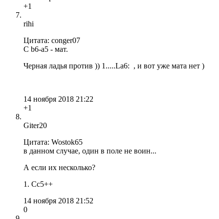
+1
rihi
Цитата: conger07
С b6-a5 - мат.
Черная ладья против )) 1.....La6: , и вот уже мата нет )
14 ноября 2018 21:22
+1
Giter20
Цитата: Wostok65
в данном случае, один в поле не воин...
А если их несколько?
1. Cc5++
14 ноября 2018 21:52
0