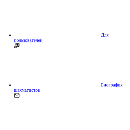
Для
пользователей
Биография
шахматистов