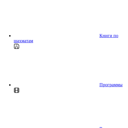
Книги по
шахматам
Программы