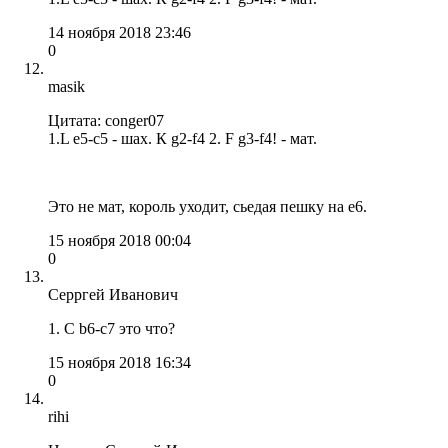
14 ноября 2018 23:46
0
masik
Цитата: conger07
1.L e5-c5 - шах. К g2-f4 2. F g3-f4! - мат.
Это не мат, король уходит, сьедая пешку на е6.
15 ноября 2018 00:04
0
Серргей Иванович
1. С b6-c7 это что?
15 ноября 2018 16:34
0
rihi