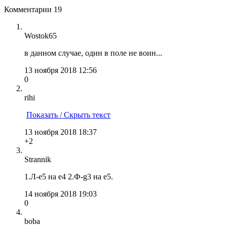
Комментарии
19
Wostok65
в данном случае, один в поле не воин...
13 ноября 2018 12:56
0
rihi
Показать / Скрыть текст
13 ноября 2018 18:37
+2
Strannik
1.Л-е5 на е4 2.Ф-g3 на е5.
14 ноября 2018 19:03
0
boba