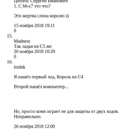
Цитата: Серргей Иванович
1. С b6-c7 это что?
Это жертва слона королю ))
15 ноября 2018 19:11
0
Madnesz
Так ладья на С5 же
20 ноября 2018 10:29
0
ionlnk
Я нашёл первый ход, Король на С4
Второй нашёл компьютер...
Не, просто комп играет не для защиты от двух ходов.
Неправильно.
26 ноября 2018 12:00