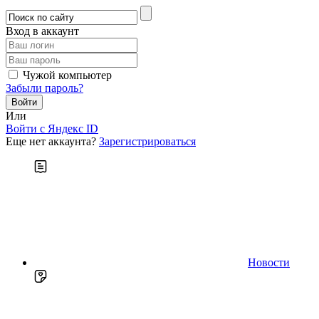
Вход в аккаунт
Чужой компьютер
Забыли пароль?
Или
Войти c Яндекс ID
Еще нет аккаунта?
Зарегистрироваться
Новости