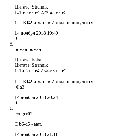
Цитата: Strannik
1.Л-е5 на е4 2.Ф-g3 на е5.
1. ...Kf4! и мата в 2 хода не получится
14 ноября 2018 19:49
0
роман роман
Цитата: boba
Цитата: Strannik
1.Л-е5 на е4 2.Ф-g3 на е5.
1. ...Kf4! и мата в 2 хода не получится
Фа3
14 ноября 2018 20:24
0
conger07
С b6-a5 - мат.
14 ноября 2018 21:11