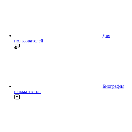
Для
пользователей
Биография
шахматистов