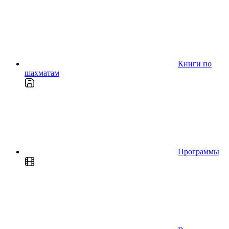
Книги по
шахматам
Программы