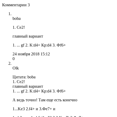
Комментарии
3
boba
1. Ce2!
главный вариант
1. ... gf 2. K:d4+ Кр:d4 3. Фf6+
24 ноября 2018 15:12
0
Olk
Цитата: boba
1. Ce2!
главный вариант
1. ... gf 2. K:d4+ Кр:d4 3. Фf6+
А ведь точно! Там еще есть конечно
1...Ke3 2.f4+ и 3.Фe7+ и