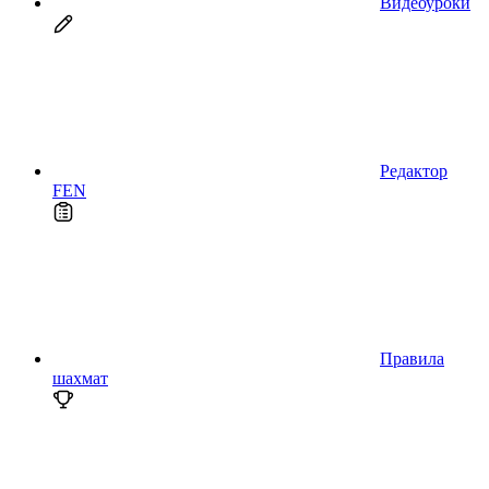
Видеоуроки
Редактор
FEN
Правила
шахмат