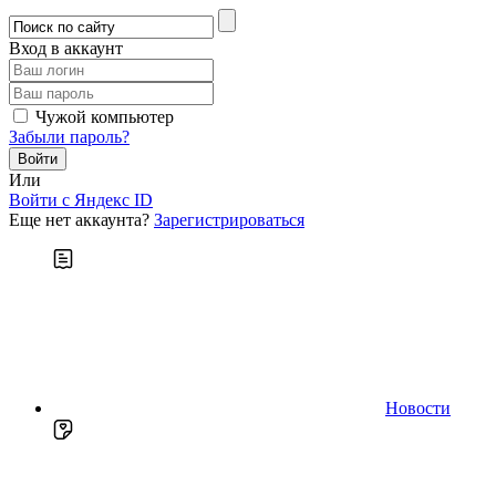
Вход в аккаунт
Чужой компьютер
Забыли пароль?
Или
Войти c Яндекс ID
Еще нет аккаунта?
Зарегистрироваться
Новости