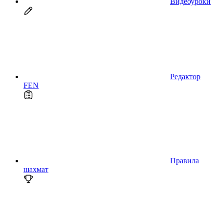
Видеоуроки
Редактор
FEN
Правила
шахмат