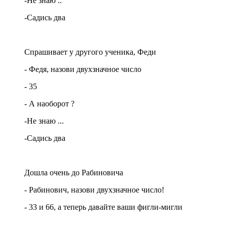
-Не знаю ..
-Садись два
Спрашивает у другого ученика, Феди
- Федя, назови двухзначное число
- 35
- А наоборот ?
-Не знаю ...
-Садись два
Дошла очень до Рабиновича
- Рабинович, назови двухзначное число!
- 33 и 66, а теперь давайте ваши фигли-мигли