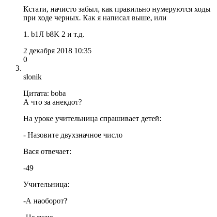
Кстати, начисто забыл, как правильно нумеруются ходы
при ходе черных. Как я написал выше, или
1. b1Л b8K 2 и т.д.
2 декабря 2018 10:35
0
slonik
Цитата: boba
А что за анекдот?
На уроке учительница спрашивает детей:
- Назовите двухзначное число
Вася отвечает:
-49
Учительница:
-А наоборот?