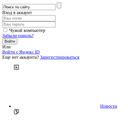
Вход в аккаунт
Чужой компьютер
Забыли пароль?
Или
Войти c Яндекс ID
Еще нет аккаунта?
Зарегистрироваться
Новости