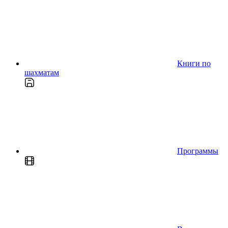
Книги по
шахматам
Программы