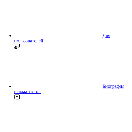
Для
пользователей
Биография
шахматистов