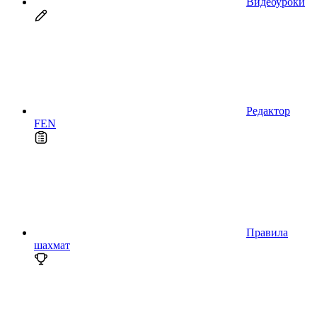
Видеоуроки
Редактор
FEN
Правила
шахмат