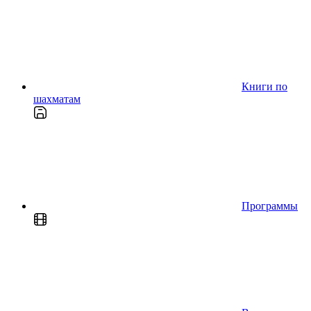
Книги по
шахматам
Программы