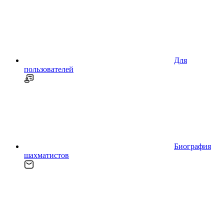
Для
пользователей
Биография
шахматистов