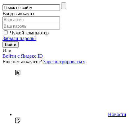
Вход в аккаунт
Чужой компьютер
Забыли пароль?
Или
Войти c Яндекс ID
Еще нет аккаунта?
Зарегистрироваться
Новости