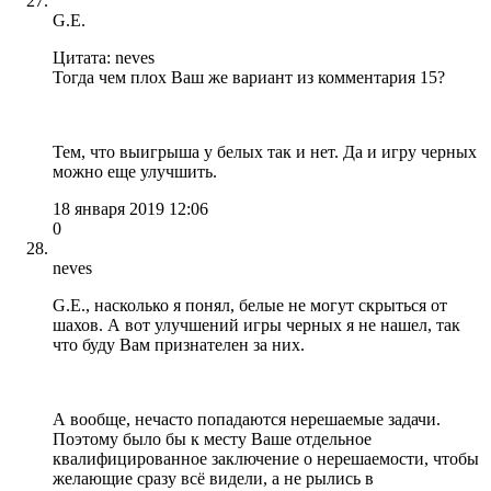
G.E.
Цитата: neves
Тогда чем плох Ваш же вариант из комментария 15?
Тем, что выигрыша у белых так и нет. Да и игру черных
можно еще улучшить.
18 января 2019 12:06
0
neves
G.E., насколько я понял, белые не могут скрыться от
шахов. А вот улучшений игры черных я не нашел, так
что буду Вам признателен за них.
А вообще, нечасто попадаются нерешаемые задачи.
Поэтому было бы к месту Ваше отдельное
квалифицированное заключение о нерешаемости, чтобы
желающие сразу всё видели, а не рылись в