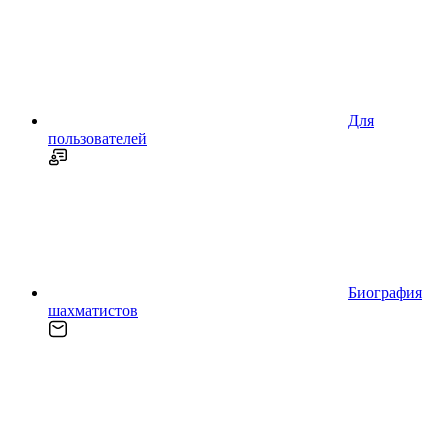
Для
пользователей
Биография
шахматистов