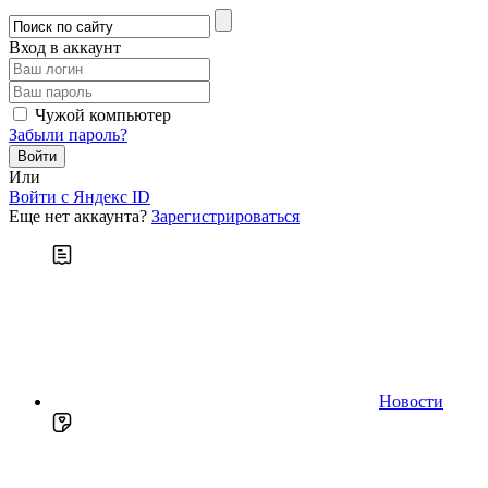
Вход в аккаунт
Чужой компьютер
Забыли пароль?
Или
Войти c Яндекс ID
Еще нет аккаунта?
Зарегистрироваться
Новости