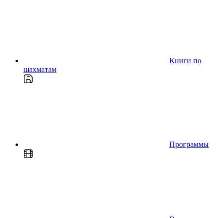
Книги по
шахматам
Программы