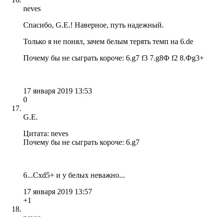
neves
Спасибо, G.E.! Наверное, путь надежный.
Только я не понял, зачем белым терять темп на 6.de
Почему бы не сыграть короче: 6.g7 f3 7.g8Ф f2 8.Фg3+
17 января 2019 13:53
0
G.E.
Цитата: neves
Почему бы не сыграть короче: 6.g7
6...Сxd5+ и у белых неважно...
17 января 2019 13:57
+1