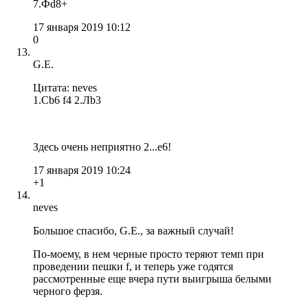
7.Фd8+
17 января 2019 10:12
0
G.E.
Цитата: neves
1.Сb6 f4 2.Лb3
Здесь очень неприятно 2...е6!
17 января 2019 10:24
+1
neves
Большое спасибо, G.E., за важный случай!
По-моему, в нем черные просто теряют темп при
проведении пешки f, и теперь уже годятся
рассмотренные еще вчера пути выигрыша белыми
черного ферзя.