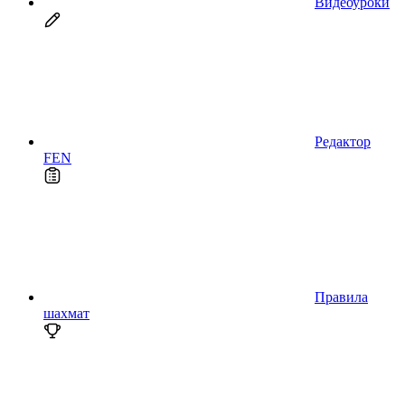
Видеоуроки
Редактор
FEN
Правила
шахмат