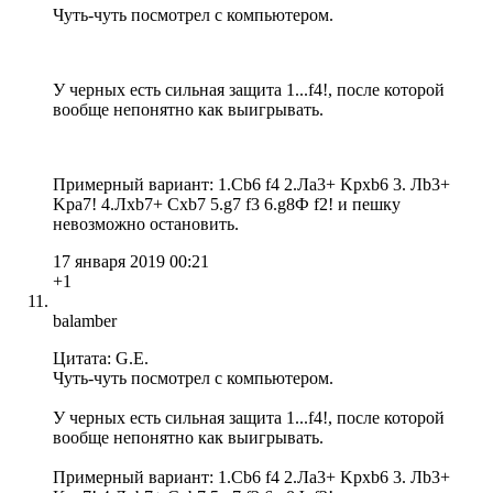
Чуть-чуть посмотрел с компьютером.
У черных есть сильная защита 1...f4!, после которой
вообще непонятно как выигрывать.
Примерный вариант: 1.Сb6 f4 2.Ла3+ Kpxb6 3. Лb3+
Kpa7! 4.Лхb7+ Cxb7 5.g7 f3 6.g8Ф f2! и пешку
невозможно остановить.
17 января 2019 00:21
+1
balamber
Цитата: G.E.
Чуть-чуть посмотрел с компьютером.
У черных есть сильная защита 1...f4!, после которой
вообще непонятно как выигрывать.
Примерный вариант: 1.Сb6 f4 2.Ла3+ Kpxb6 3. Лb3+