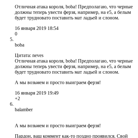
Отличная атака короля, boba! Предполагаю, что черные
должны теперь увести ферзя, например, на e5, а белым
будет трудновато поставить мат ладьей и слоном.
16 января 2019 18:54
0
boba
Цитата: neves
Отличная атака короля, boba! Предполагаю, что черные
должны теперь увести ферзя, например, на e5, а белым
будет трудновато поставить мат ладьей и слоном.
А мы возьмем и просто выиграем ферзя!
16 января 2019 19:49
+2
balamber
А мы возьмем и просто выиграем ферзя!
Пардон, ваш коммент как-то поздно проявился. Свой