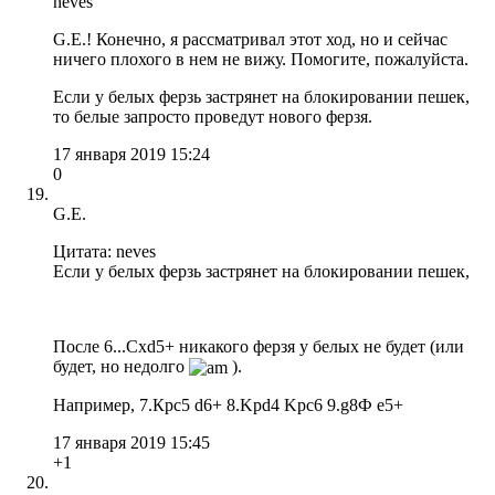
neves
G.E.! Конечно, я рассматривал этот ход, но и сейчас
ничего плохого в нем не вижу. Помогите, пожалуйста.
Если у белых ферзь застрянет на блокировании пешек,
то белые запросто проведут нового ферзя.
17 января 2019 15:24
0
G.E.
Цитата: neves
Если у белых ферзь застрянет на блокировании пешек,
После 6...Сxd5+ никакого ферзя у белых не будет (или
будет, но недолго
).
Например, 7.Крc5 d6+ 8.Kpd4 Kpc6 9.g8Ф e5+
17 января 2019 15:45
+1