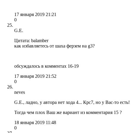
17 января 2019 21:21
0
G.E.
Цитата: balamber
как избавляетесь от шаха ферзем на g3?
обсуждалось в комментах 16-19
17 января 2019 21:52
0
neves
G.E., ладно, у автора нет хода 4... Крc7, но у Вас-то есть!
Тогда чем плох Ваш же вариант из комментария 15 ?
18 января 2019 11:48
0