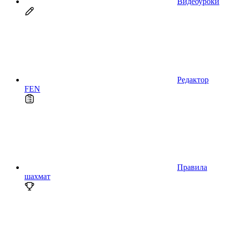
Видеоуроки
Редактор
FEN
Правила
шахмат