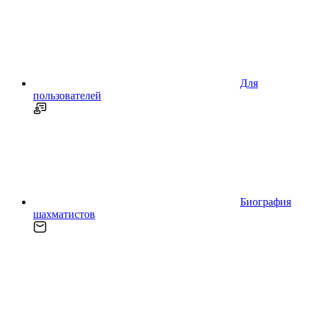
Для
пользователей
Биография
шахматистов