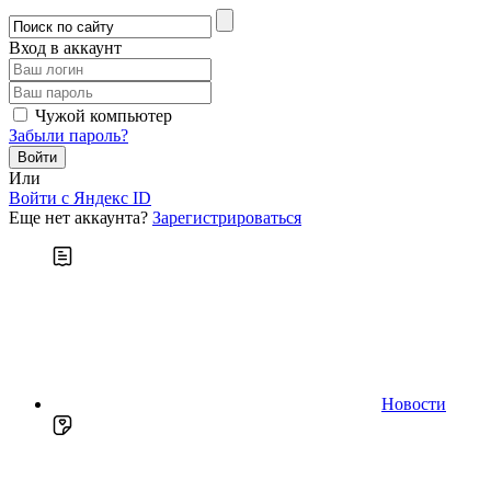
Вход в аккаунт
Чужой компьютер
Забыли пароль?
Или
Войти c Яндекс ID
Еще нет аккаунта?
Зарегистрироваться
Новости