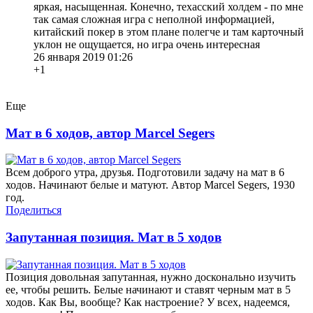
яркая, насыщенная. Конечно, техасский холдем - по мне
так самая сложная игра с неполной информацией,
китайский покер в этом плане полегче и там карточный
уклон не ощущается, но игра очень интересная
26 января 2019 01:26
+1
Еще
Мат в 6 ходов, автор Marcel Segers
Всем доброго утра, друзья. Подготовили задачу на мат в 6
ходов. Начинают белые и матуют. Автор Marcel Segers, 1930
год.
Поделиться
Запутанная позиция. Мат в 5 ходов
Позиция довольная запутанная, нужно досконально изучить
ее, чтобы решить. Белые начинают и ставят черным мат в 5
ходов. Как Вы, вообще? Как настроение? У всех, надеемся,