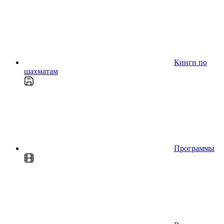
Книги по
шахматам
Программы