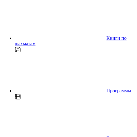
Книги по
шахматам
Программы