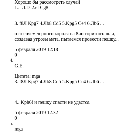
Хорошо бы рассмотреть случай
1... Л:f7 2.ef Сg8
3. f8Л Крg7 4.Лb8 Cd5 5.Kpg5 Ce4 6.Лb6 ...
оттесняем черного короля на 8-ю горизонталь и,
создавая угрозы мата, пытаемся провести пешку...
5 февраля 2019 12:18
0
G.E.
Цитата: mga
3. f8Л Крg7 4.Лb8 Cd5 5.Kpg5 Ce4 6.Лb6 ...
4...Kph6! и пешку спасти не удастся.
5 февраля 2019 12:32
0
mga