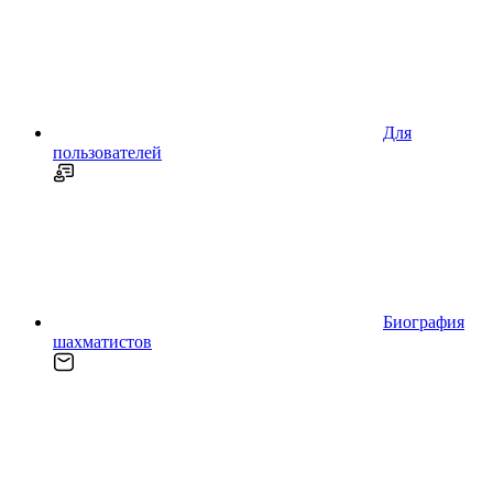
Для
пользователей
Биография
шахматистов