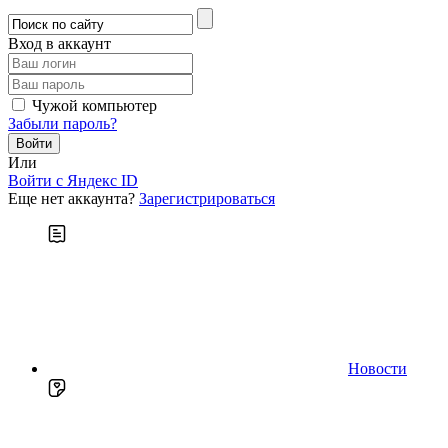
Вход в аккаунт
Чужой компьютер
Забыли пароль?
Или
Войти c Яндекс ID
Еще нет аккаунта?
Зарегистрироваться
Новости