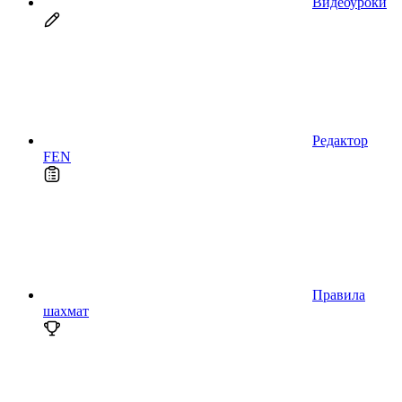
Видеоуроки
Редактор
FEN
Правила
шахмат