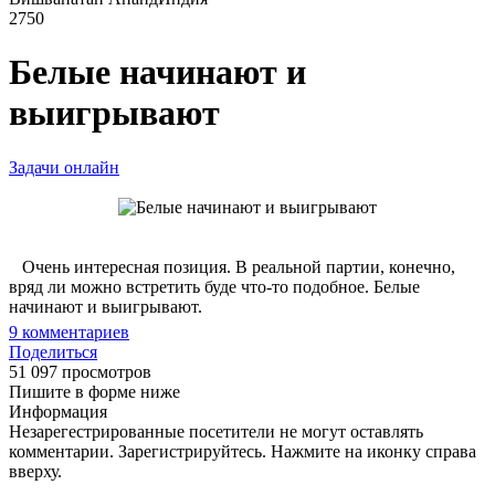
2750
Белые начинают и
выигрывают
Задачи онлайн
Очень интересная позиция. В реальной партии, конечно,
вряд ли можно встретить буде что-то подобное. Белые
начинают и выигрывают.
9
комментариев
Поделиться
51 097 просмотров
Пишите в форме ниже
Информация
Незарегестрированные посетители не могут оставлять
комментарии. Зарегистрируйтесь. Нажмите на иконку справа
вверху.