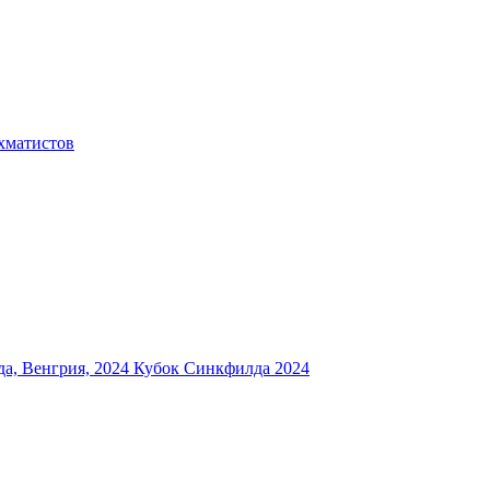
хматистов
а, Венгрия, 2024
Кубок Синкфилда 2024