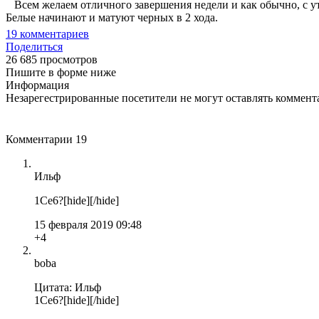
Всем желаем отличного завершения недели и как обычно, с утр
Белые начинают и матуют черных в 2 хода.
19
комментариев
Поделиться
26 685 просмотров
Пишите в форме ниже
Информация
Незарегестрированные посетители не могут оставлять коммента
Комментарии
19
Ильф
1Ce6?[hide][/hide]
15 февраля 2019 09:48
+4
boba
Цитата: Ильф
1Ce6?[hide][/hide]