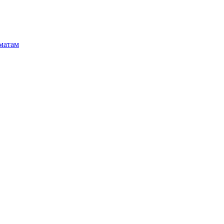
матам