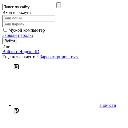
Вход в аккаунт
Чужой компьютер
Забыли пароль?
Или
Войти c Яндекс ID
Еще нет аккаунта?
Зарегистрироваться
Новости