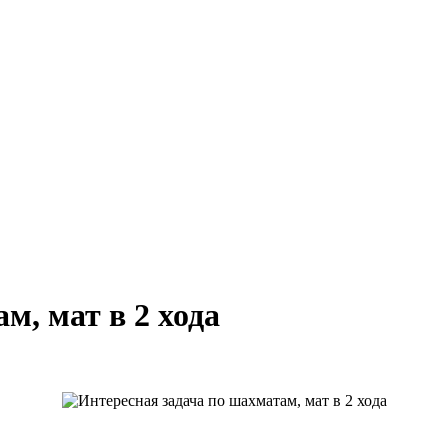
м, мат в 2 хода