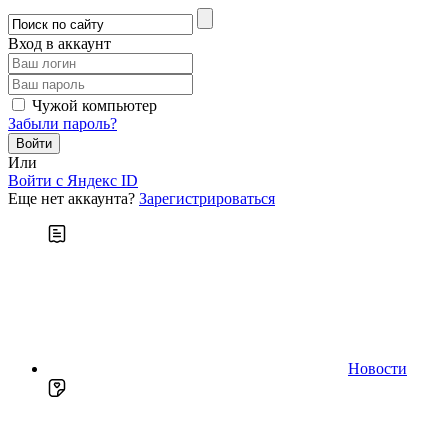
Вход в аккаунт
Чужой компьютер
Забыли пароль?
Или
Войти c Яндекс ID
Еще нет аккаунта?
Зарегистрироваться
Новости