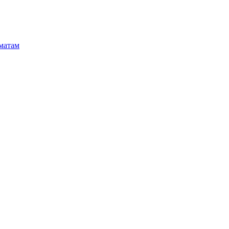
матам