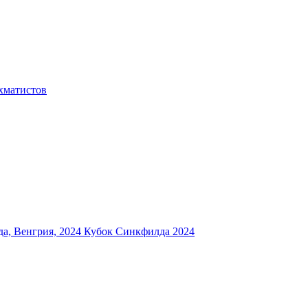
хматистов
а, Венгрия, 2024
Кубок Синкфилда 2024