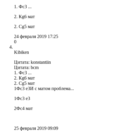
1. Фс3 ...
2. Кg6 мат
2. Сg5 мат
24 февраля 2019 17:25
0
Kibiken
Цитата: konstantiin
Цитата: bcm
1. Фс3 ...
2. Кg6 мат
2. Сg5 мат
1Фс3 е3И с матом проблема...
1Фс3 е3
2Фс4 мат
25 февраля 2019 09:09