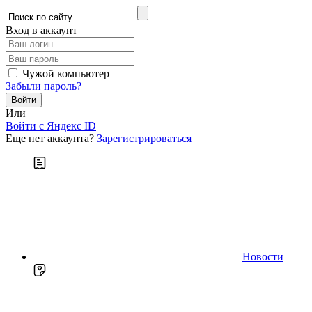
Вход в аккаунт
Чужой компьютер
Забыли пароль?
Или
Войти c Яндекс ID
Еще нет аккаунта?
Зарегистрироваться
Новости