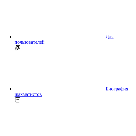
Для
пользователей
Биография
шахматистов