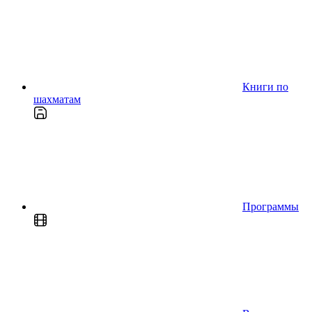
Книги по
шахматам
Программы