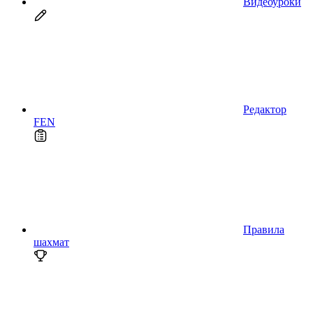
Видеоуроки
Редактор
FEN
Правила
шахмат