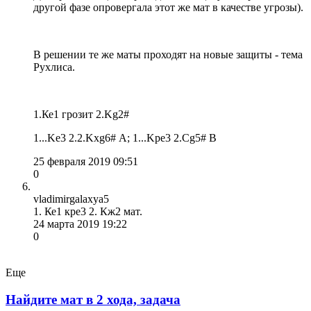
другой фазе опровергала этот же мат в качестве угрозы).
В решении те же маты проходят на новые защиты - тема
Рухлиса.
1.Ке1 грозит 2.Kg2#
1...Ke3 2.2.Kxg6# А; 1...Kpe3 2.Сg5# B
25 февраля 2019 09:51
0
vladimirgalaxya5
1. Ке1 кре3 2. Кж2 мат.
24 марта 2019 19:22
0
Еще
Найдите мат в 2 хода, задача