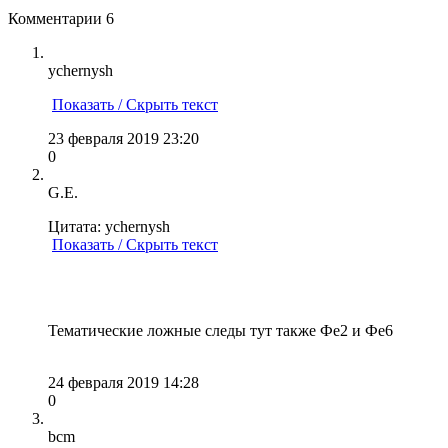
Комментарии
6
ychernysh
Показать / Скрыть текст
23 февраля 2019 23:20
0
G.E.
Цитата: ychernysh
Показать / Скрыть текст
Тематические ложные следы тут также Фе2 и Фе6
24 февраля 2019 14:28
0
bcm