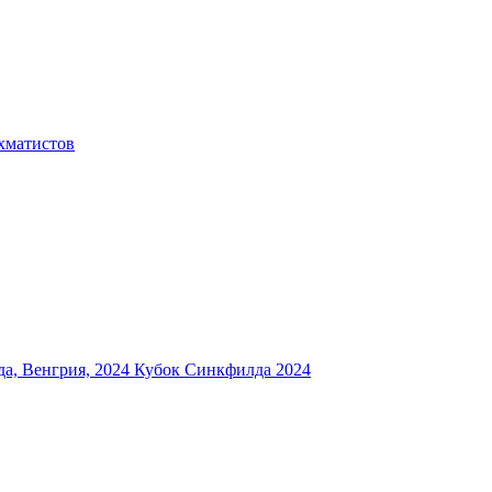
хматистов
а, Венгрия, 2024
Кубок Синкфилда 2024