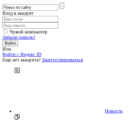
Вход в аккаунт
Чужой компьютер
Забыли пароль?
Или
Войти c Яндекс ID
Еще нет аккаунта?
Зарегистрироваться
Новости