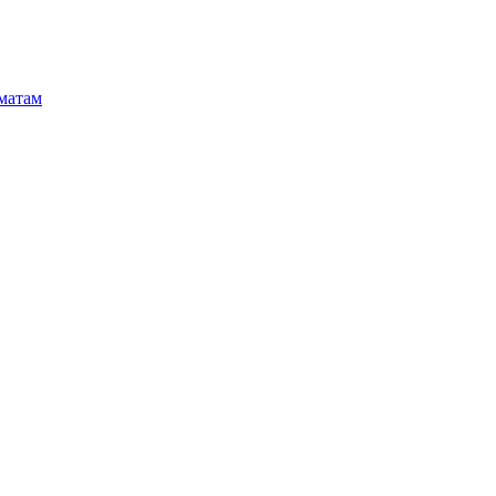
матам