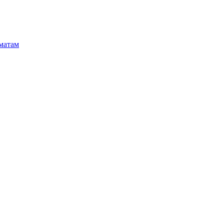
матам