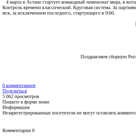
4 марта в Астане стартует командный чемпионат мира, в котор
Контроль времени классический. Круговая система. За партиями
мск, за исключением последнего, стартующего в 9:00.
Поздравляем сборную Росс
0
комментариев
Поделиться
5 062 просмотров
Пишите в форме ниже
Информация
Незарегестрированные посетители не могут оставлять коммента
Комментарии
0