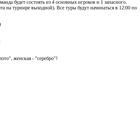
нда будет состоять из 4 основных игроков и 1 запасного.
та на турнире выходной). Все туры будут начинаться в 12:00 по
то", женская - "серебро"!