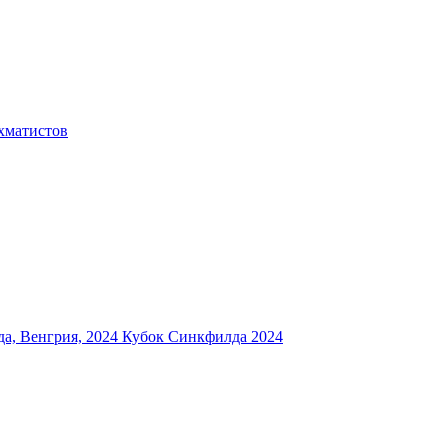
хматистов
а, Венгрия, 2024
Кубок Синкфилда 2024