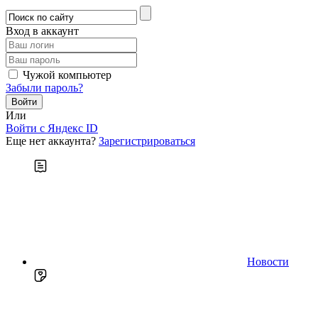
Вход в аккаунт
Чужой компьютер
Забыли пароль?
Или
Войти c Яндекс ID
Еще нет аккаунта?
Зарегистрироваться
Новости