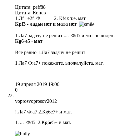
Цитата: peff88
Цитата: Конев
1.Лf1 e2f1Ф 2. Кf4x т.е. мат
Крf3 - ладьи нет и мата нет
1.Ла7 задачу не решит .... Фd5 и мат не виден.
Кg6-е5 - мат
Все равно 1.Ла7 задачу не решит
1.Ла7 Ф:а7+ покажите, ьпожалуйста, мат.
19 апреля 2019 19:06
0
voprosvoprosov2012
!.Ла7 Ф:а7 2.Кg6e7+ и мат.
1. ... Фd5 2.Кg6e5+ и мат.