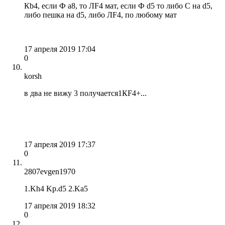
Кb4, если Ф а8, то ЛF4 мат, если Ф d5 то либо С на d5,
либо пешка на d5, либо ЛF4, по любому мат
17 апреля 2019 17:04
0
korsh
в два не вижу 3 получается1КF4+...
17 апреля 2019 17:37
0
2807evgen1970
1.Kh4 Kp.d5 2.Ka5
17 апреля 2019 18:32
0