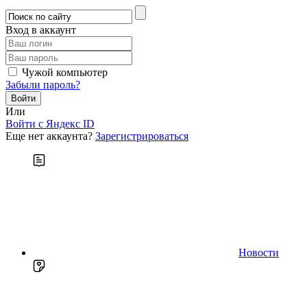
Вход в аккаунт
Чужой компьютер
Забыли пароль?
Или
Войти c Яндекс ID
Еще нет аккаунта?
Зарегистрироваться
Новости