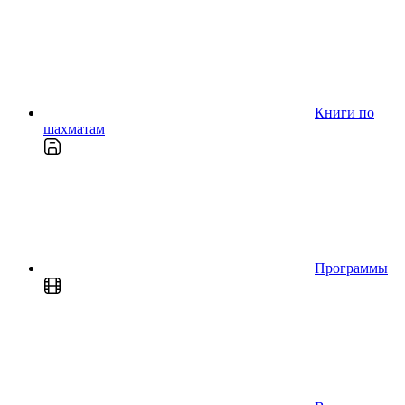
Книги по
шахматам
Программы