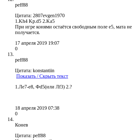
peff88
Цитата: 2807evgen1970
1.Kh4 Kp.d5 2.Ka5
При игре конями остаётся свободным поле е5, мата не
получается.
17 апреля 2019 19:07
0
peff88
Цитата: konstantiin
Показать / Скрыть текст
1.Ле7-е8, Фd5(или Лf3) 2.?
18 апреля 2019 07:38
0
Конев
Цитата: peff88