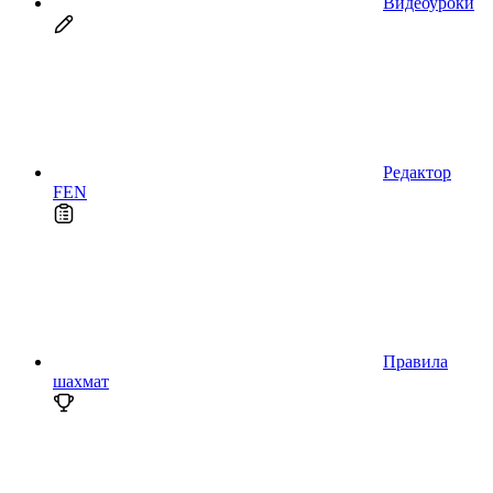
Видеоуроки
Редактор
FEN
Правила
шахмат