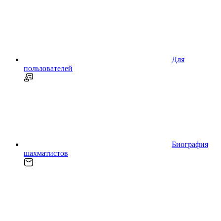
Для
пользователей
Биография
шахматистов