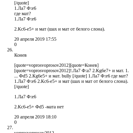
[/quote]
1.Ла7 Ф:е6
где мат?
1.Ла7 Ф:е6
2.Кс6-е5+ и мат (шах и мат от белого слона).
20 апреля 2019 17:55
0
Конев
[quote=voprosvoprosov2012][quote=Конев]
[quote=voprosvoprosov2012]!.Ла7 Ф:а7 2.Кg6e7+ и мат. 1.
... Фd5 2.Кg6e5+ и мат. bully [/quote] 1.Ла7 Ф:е6 где мат?
1.Ла7 Ф:е6 2.Кс6-е5+ и мат (шах и мат от белого слона).
[/quote]
1.Ла7 Ф:е6
2.Кс6-е5+ Фd5 -мата нет
20 апреля 2019 18:10
0
voprosvoprosov2012