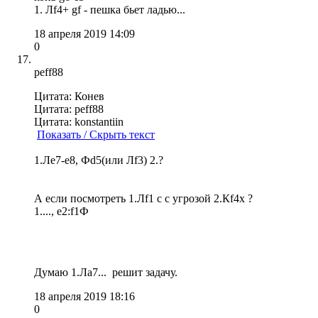
1. Лf4+ gf - пешка бьет ладью...
18 апреля 2019 14:09
0
peff88
Цитата: Конев
Цитата: peff88
Цитата: konstantiin
Показать / Скрыть текст
1.Ле7-е8, Фd5(или Лf3) 2.?
А если посмотреть 1.Лf1 с с угрозой 2.Кf4x ?
1...., e2:f1Ф
Думаю 1.Ла7... решит задачу.
18 апреля 2019 18:16
0