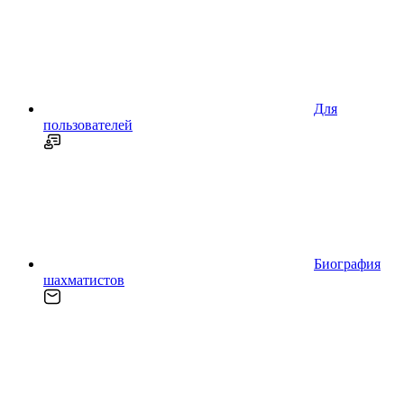
Для
пользователей
Биография
шахматистов