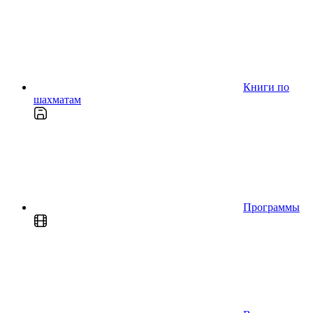
Книги по
шахматам
Программы