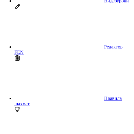
Видеоуроки
Редактор
FEN
Правила
шахмат