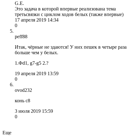
G.E.
Это задача в которой впервые реализована тема
третьсвязки с циклом ходов белых (также впервые)
17 апреля 2019 14:34
0
peff88
Итак, чёрные не здаются! У них пешек в четыре раза
больше чем у белых.
1.Фd1, g7-g5 2.?
19 апреля 2019 13:59
0
ovod232
конь с8
3 июля 2019 15:59
0
Еще