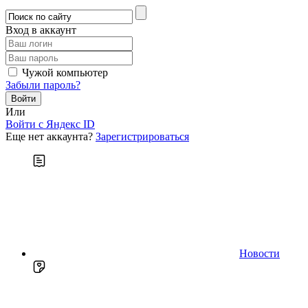
Вход в аккаунт
Чужой компьютер
Забыли пароль?
Или
Войти c Яндекс ID
Еще нет аккаунта?
Зарегистрироваться
Новости