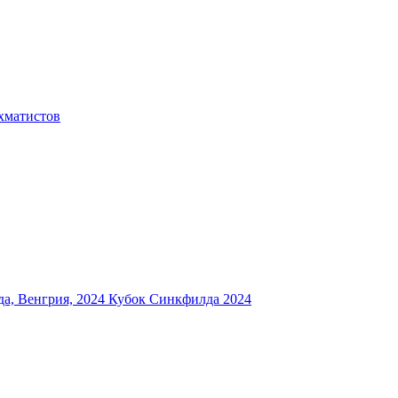
хматистов
а, Венгрия, 2024
Кубок Синкфилда 2024