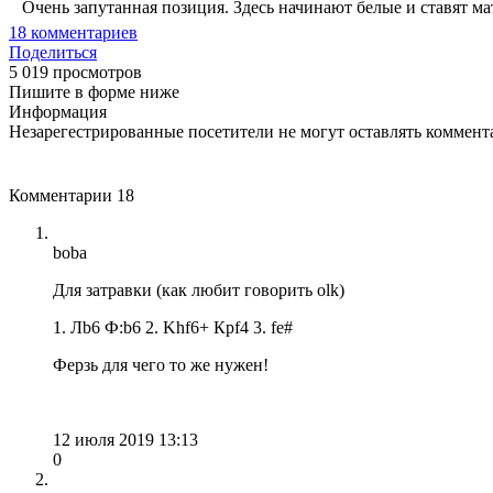
Очень запутанная позиция. Здесь начинают белые и ставят мат 
18
комментариев
Поделиться
5 019 просмотров
Пишите в форме ниже
Информация
Незарегестрированные посетители не могут оставлять коммента
Комментарии
18
boba
Для затравки (как любит говорить olk)
1. Лb6 Ф:b6 2. Khf6+ Крf4 3. fe#
Ферзь для чего то же нужен!
12 июля 2019 13:13
0