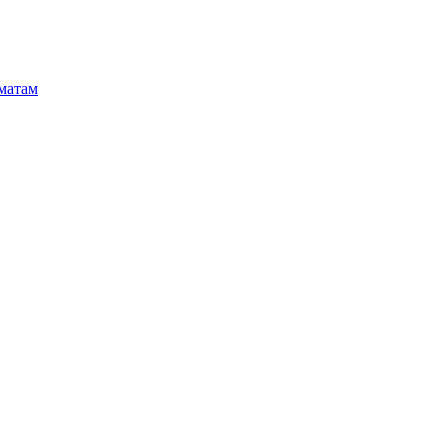
матам