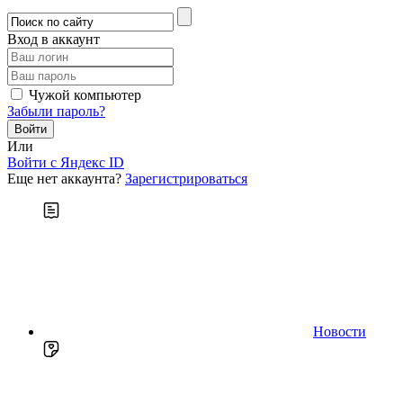
Вход в аккаунт
Чужой компьютер
Забыли пароль?
Или
Войти c Яндекс ID
Еще нет аккаунта?
Зарегистрироваться
Новости