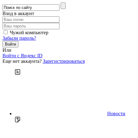
Вход в аккаунт
Чужой компьютер
Забыли пароль?
Или
Войти c Яндекс ID
Еще нет аккаунта?
Зарегистрироваться
Новости