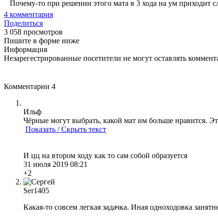
Почему-то при решении этого мата в 3 хода на ум приходит сл
4
комментария
Поделиться
3 058 просмотров
Пишите в форме ниже
Информация
Незарегестрированные посетители не могут оставлять коммента
Комментарии
4
Ильф
Чёрные могут выбрать, какой мат им больше нравится. Эт
Показать / Скрыть текст
И цц на втором ходу как то сам собой образуется
31 июля 2019 08:21
+2
Ser1405
Какая-то совсем легкая задачка. Иная одноходовка занятн