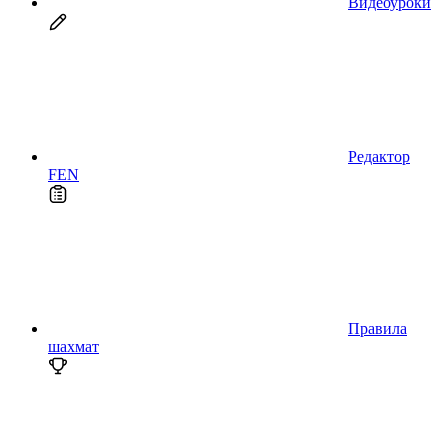
Видеоуроки
Редактор
FEN
Правила
шахмат