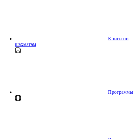
Книги по
шахматам
Программы