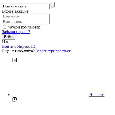
Вход в аккаунт
Чужой компьютер
Забыли пароль?
Или
Войти c Яндекс ID
Еще нет аккаунта?
Зарегистрироваться
Новости