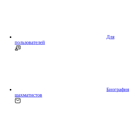
Для
пользователей
Биография
шахматистов