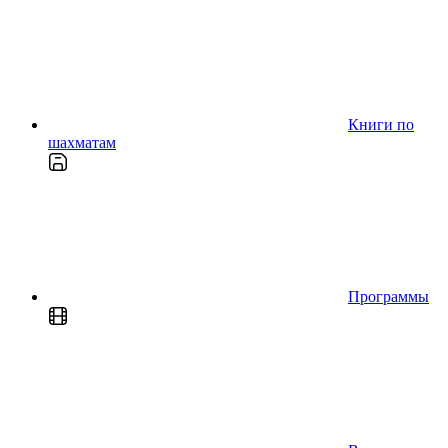
Книги по
шахматам
Программы