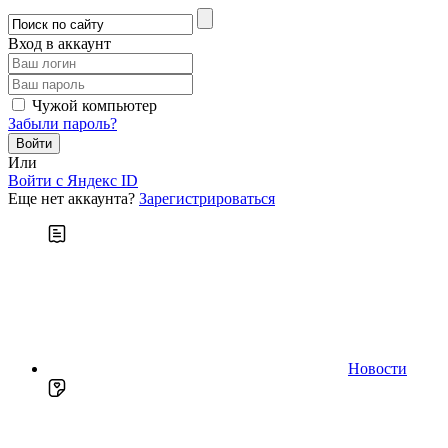
Вход в аккаунт
Чужой компьютер
Забыли пароль?
Или
Войти c Яндекс ID
Еще нет аккаунта?
Зарегистрироваться
Новости