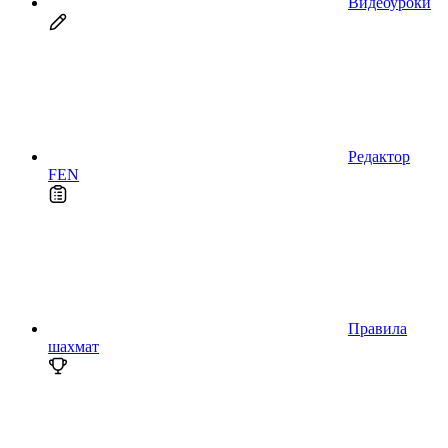
Видеоуроки
Редактор
FEN
Правила
шахмат