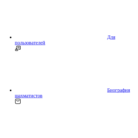
Для
пользователей
Биография
шахматистов