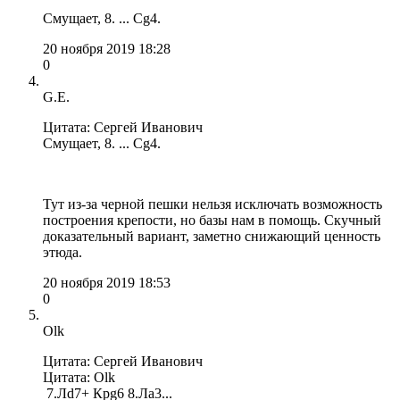
Смущает, 8. ... Сg4.
20 ноября 2019 18:28
0
G.E.
Цитата: Сергей Иванович
Смущает, 8. ... Сg4.
Тут из-за черной пешки нельзя исключать возможность
построения крепости, но базы нам в помощь. Скучный
доказательный вариант, заметно снижающий ценность
этюда.
20 ноября 2019 18:53
0
Olk
Цитата: Сергей Иванович
Цитата: Olk
7.Лd7+ Крg6 8.Лa3...