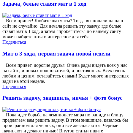
Задача, белые ставят мат в 1 ход
Всем привет! Любите шахматы? Тогда вы попали на наш
сайт не случайно. Для начала решить эту задачу, где белые
ставят мат в 1 ход, а затем "пробегитесь" по нашему сайту -
может найдете что-то интересное для себя.
Поделиться
Мат в 3 хода, первая задача новой недели
Всем привет, дорогие друзья. Очень рады видеть всех у нас
на сайте, и новых пользователей, и постоянных. Всех очень
любим и ценим, оставайтесь с нами! Будет много интересных
задач на этой неделе.
Поделиться
Решить задачу, эндшпиль, ничья + фото бонус
Пока идет борьба на чемпионате мира по рапиду и блицу
предлагаем вам решить задачу. В этом эндшпиле, казалось бы
проигранном для черных, они все же спасаются. Черные
начинают и делают ничью! Внутри статьи ищите