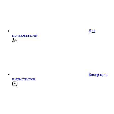
Для
пользователей
Биография
шахматистов