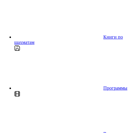
Книги по
шахматам
Программы