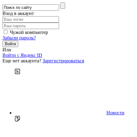
Вход в аккаунт
Чужой компьютер
Забыли пароль?
Или
Войти c Яндекс ID
Еще нет аккаунта?
Зарегистрироваться
Новости