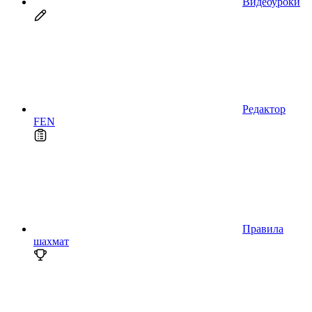
Видеоуроки
Редактор
FEN
Правила
шахмат