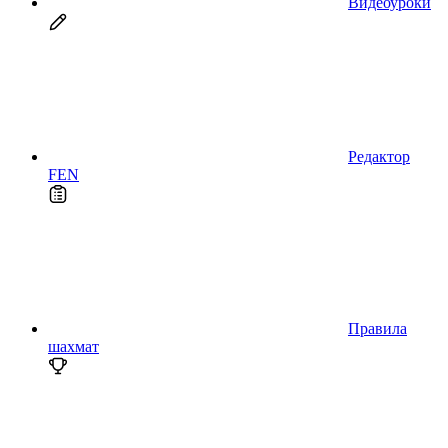
Видеоуроки
Редактор
FEN
Правила
шахмат