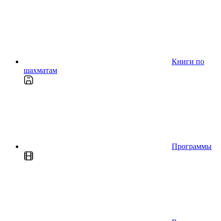
Книги по
шахматам
Программы