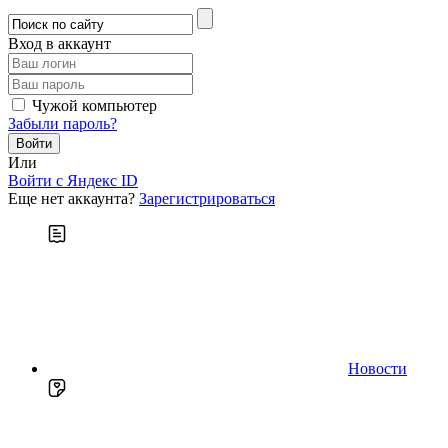
Вход в аккаунт
Чужой компьютер
Забыли пароль?
Или
Войти c Яндекс ID
Еще нет аккаунта?
Зарегистрироваться
Новости