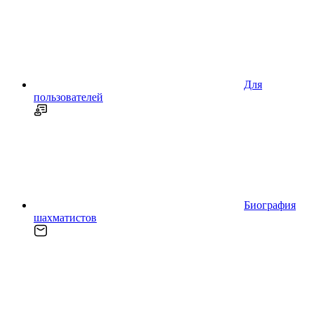
Для
пользователей
Биография
шахматистов