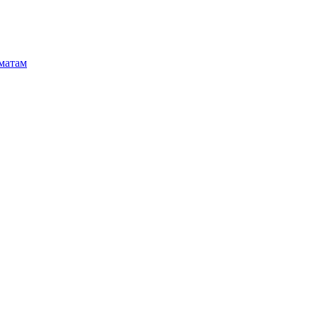
матам