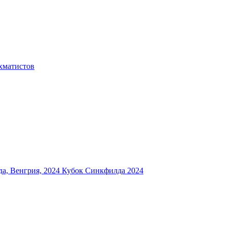
хматистов
а, Венгрия, 2024
Кубок Синкфилда 2024