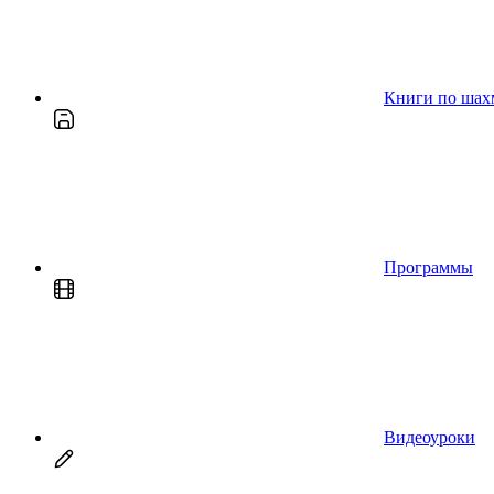
Книги по шах
Программы
Видеоуроки