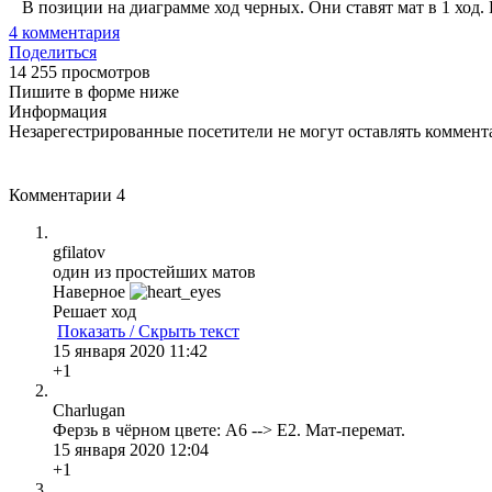
В позиции на диаграмме ход черных. Они ставят мат в 1 ход. 
4
комментария
Поделиться
14 255 просмотров
Пишите в форме ниже
Информация
Незарегестрированные посетители не могут оставлять коммента
Комментарии
4
gfilatov
один из простейших матов
Наверное
Решает ход
Показать / Скрыть текст
15 января 2020 11:42
+1
Charlugan
Ферзь в чёрном цвете: A6 --> E2. Мат-перемат.
15 января 2020 12:04
+1