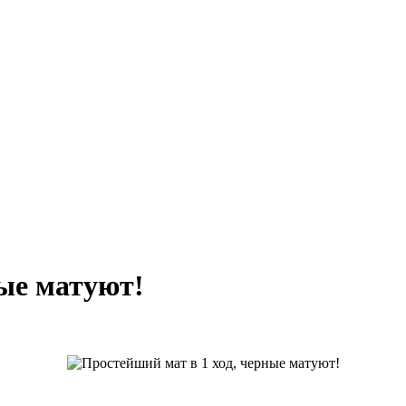
ные матуют!