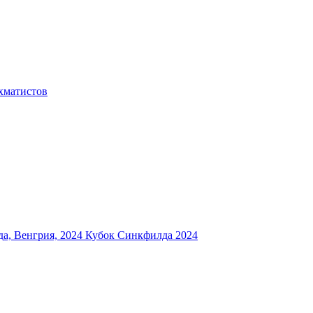
хматистов
а, Венгрия, 2024
Кубок Синкфилда 2024