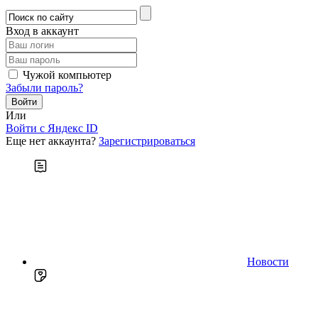
Вход в аккаунт
Чужой компьютер
Забыли пароль?
Или
Войти c Яндекс ID
Еще нет аккаунта?
Зарегистрироваться
Новости