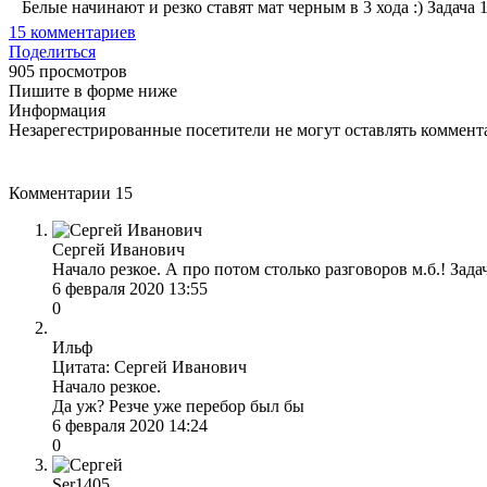
Белые начинают и резко ставят мат черным в 3 хода :) Задача 1
15
комментариев
Поделиться
905 просмотров
Пишите в форме ниже
Информация
Незарегестрированные посетители не могут оставлять коммента
Комментарии
15
Сергей Иванович
Начало резкое. А про потом столько разговоров м.б.! Зада
6 февраля 2020 13:55
0
Ильф
Цитата: Сергей Иванович
Начало резкое.
Да уж? Резче уже перебор был бы
6 февраля 2020 14:24
0
Ser1405