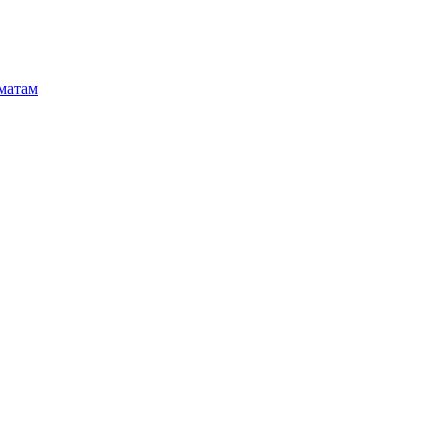
матам