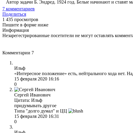
Автор задачи Б. Эндред. 1924 год. Белые начинают и ставят ма
7
комментариев
Поделиться
1 435 просмотров
Пишите в форме ниже
Информация
Незарегестрированные посетители не могут оставлять коммента
Комментарии
7
Ильф
«Интересное положение» есть, нейтрального хода нет. На
15 февраля 2020 16:16
0
Сергей Иванович
Цитата: Ильф
придумывать другое
Типа "долго думал" и ЦЦ
15 февраля 2020 16:31
0
Ильф