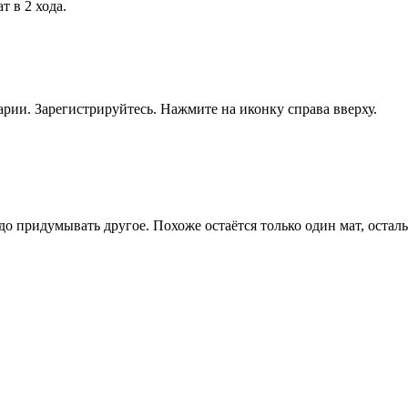
т в 2 хода.
рии. Зарегистрируйтесь. Нажмите на иконку справа вверху.
до придумывать другое. Похоже остаётся только один мат, оста