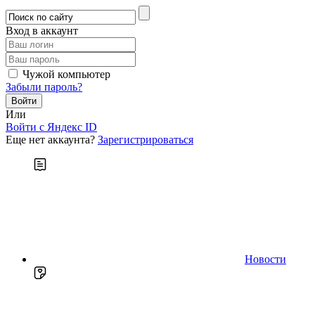
Вход в аккаунт
Чужой компьютер
Забыли пароль?
Или
Войти c Яндекс ID
Еще нет аккаунта?
Зарегистрироваться
Новости