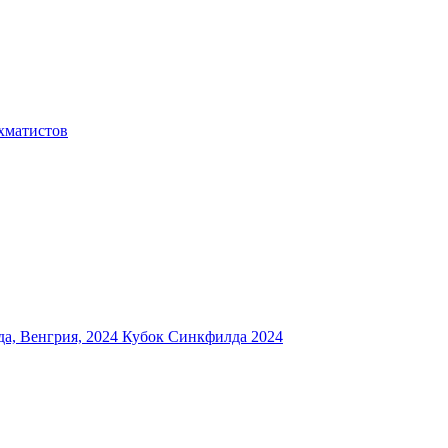
хматистов
а, Венгрия, 2024
Кубок Синкфилда 2024