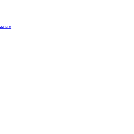
матам