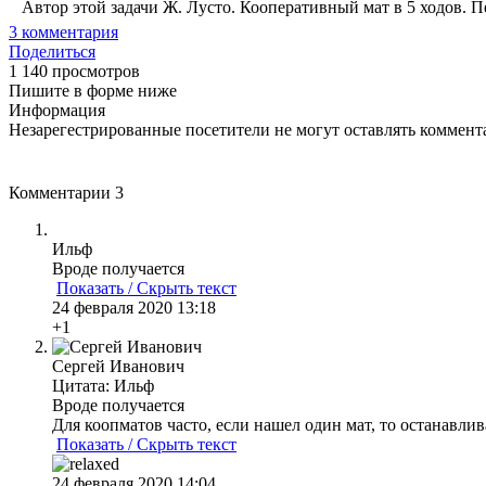
Автор этой задачи Ж. Лусто. Кооперативный мат в 5 ходов. Пер
3
комментария
Поделиться
1 140 просмотров
Пишите в форме ниже
Информация
Незарегестрированные посетители не могут оставлять коммента
Комментарии
3
Ильф
Вроде получается
Показать / Скрыть текст
24 февраля 2020 13:18
+1
Сергей Иванович
Цитата: Ильф
Вроде получается
Для коопматов часто, если нашел один мат, то останавлив
Показать / Скрыть текст
24 февраля 2020 14:04