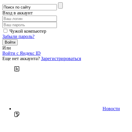
Вход в аккаунт
Чужой компьютер
Забыли пароль?
Или
Войти c Яндекс ID
Еще нет аккаунта?
Зарегистрироваться
Новости