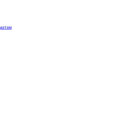
матам