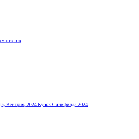
хматистов
а, Венгрия, 2024
Кубок Синкфилда 2024