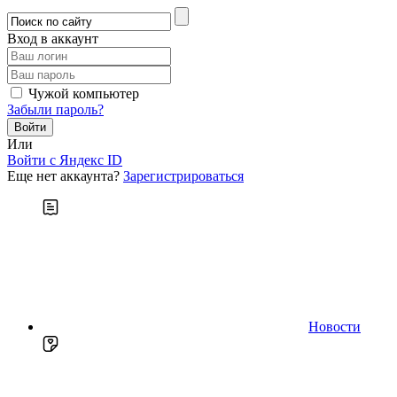
Вход в аккаунт
Чужой компьютер
Забыли пароль?
Или
Войти c Яндекс ID
Еще нет аккаунта?
Зарегистрироваться
Новости