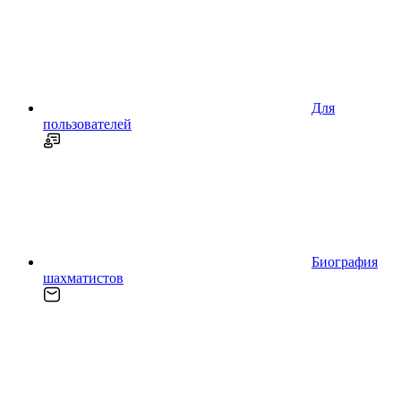
Для
пользователей
Биография
шахматистов