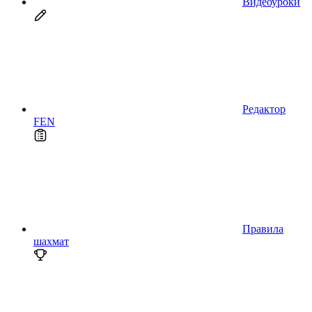
Видеоуроки
Редактор
FEN
Правила
шахмат