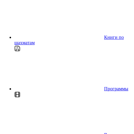
Книги по
шахматам
Программы