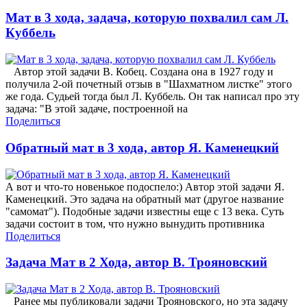
Мат в 3 хода, задача, которую похвалил сам Л.
Куббель
Автор этой задачи В. Кобец. Создана она в 1927 году и
получила 2-ой почетный отзыв в "Шахматном листке" этого
же года. Судьей тогда был Л. Куббель. Он так написал про эту
задача: "В этой задаче, построенной на
Поделиться
Обратный мат в 3 хода, автор Я. Каменецкий
А вот и что-то новенькое подоспело:) Автор этой задачи Я.
Каменецкий. Это задача на обратный мат (другое название
"самомат"). Подобные задачи известны еще с 13 века. Суть
задачи состоит в том, что нужно вынудить противника
Поделиться
Задача Мат в 2 Хода, автор В. Трояновский
Ранее мы публиковали задачи Трояновского, но эта задачу