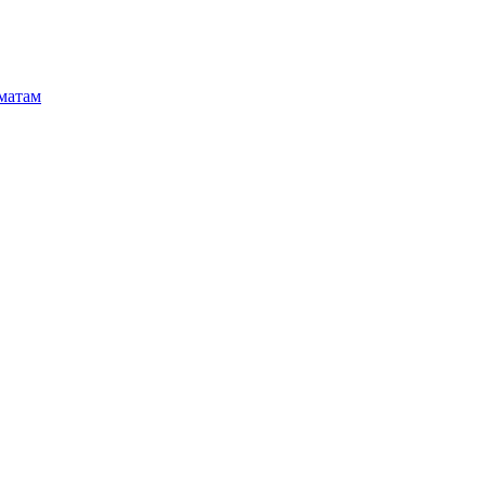
матам