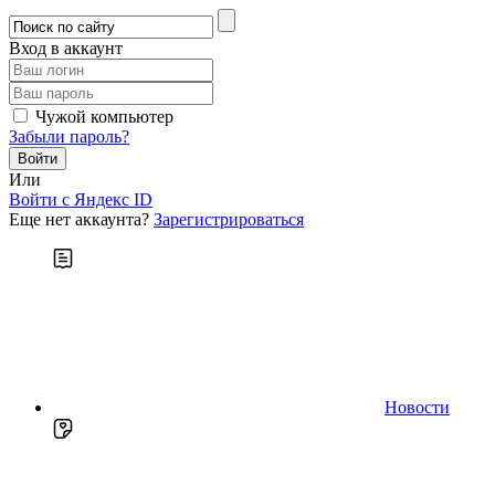
Вход в аккаунт
Чужой компьютер
Забыли пароль?
Или
Войти c Яндекс ID
Еще нет аккаунта?
Зарегистрироваться
Новости