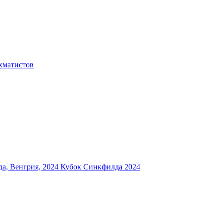
хматистов
а, Венгрия, 2024
Кубок Синкфилда 2024