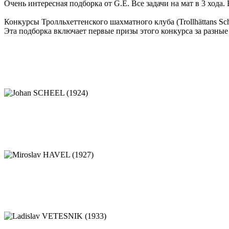
Очень интересная подборка от G.E. Все задачи на мат в 3 хода. 
Конкурсы Тролльхеттенского шахматного клуба (Trollhättans Sc
Эта подборка включает первые призы этого конкурса за разные