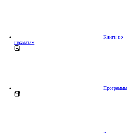
Книги по
шахматам
Программы