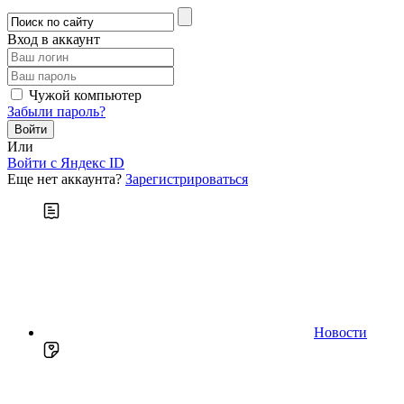
Вход в аккаунт
Чужой компьютер
Забыли пароль?
Или
Войти c Яндекс ID
Еще нет аккаунта?
Зарегистрироваться
Новости