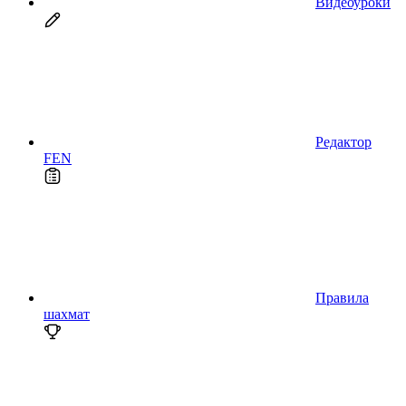
Видеоуроки
Редактор
FEN
Правила
шахмат