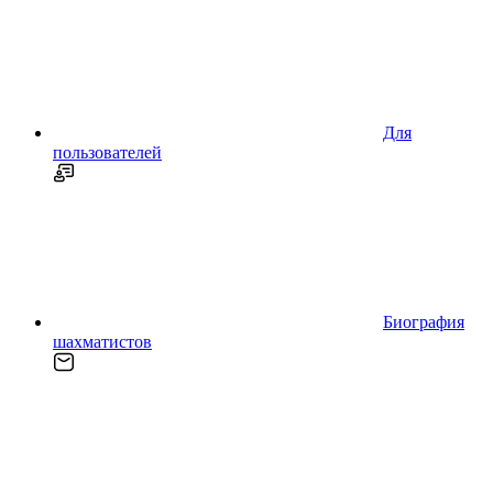
Для
пользователей
Биография
шахматистов