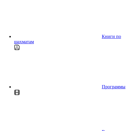
Книги по
шахматам
Программы