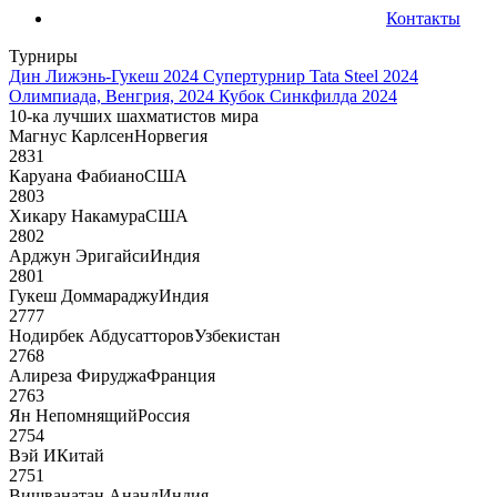
Контакты
Турниры
Дин Лижэнь-Гукеш 2024
Супертурнир Tata Steel 2024
Олимпиада, Венгрия, 2024
Кубок Синкфилда 2024
10-ка лучших шахматистов мира
Магнус Карлсен
Норвегия
2831
Каруана Фабиано
США
2803
Хикару Накамура
США
2802
Арджун Эригайси
Индия
2801
Гукеш Доммараджу
Индия
2777
Нодирбек Абдусатторов
Узбекистан
2768
Алиреза Фируджа
Франция
2763
Ян Непомнящий
Россия
2754
Вэй И
Китай
2751
Вишванатан Ананд
Индия