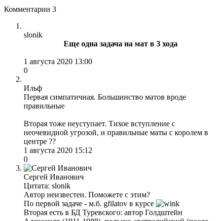
Комментарии
3
slonik
Еще одна задача на мат в 3 хода
1 августа 2020 13:00
0
Ильф
Первая симпатичная. Большинство матов вроде
правильные
Вторая тоже неуступает. Тихое вступление с
неочевидной угрозой, и правильные маты с королем в
центре ??
1 августа 2020 15:12
0
Сергей Иванович
Цитата: slonik
Автор неизвестен. Поможете с этим?
По первой задаче - м.б. gfilatov в курсе
Вторая есть в БД Туревского: автор Голдштейн