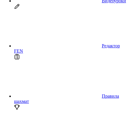
Видеоуроки
Редактор
FEN
Правила
шахмат