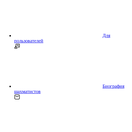
Для
пользователей
Биография
шахматистов