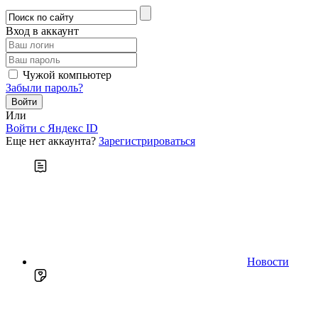
Вход в аккаунт
Чужой компьютер
Забыли пароль?
Или
Войти c Яндекс ID
Еще нет аккаунта?
Зарегистрироваться
Новости