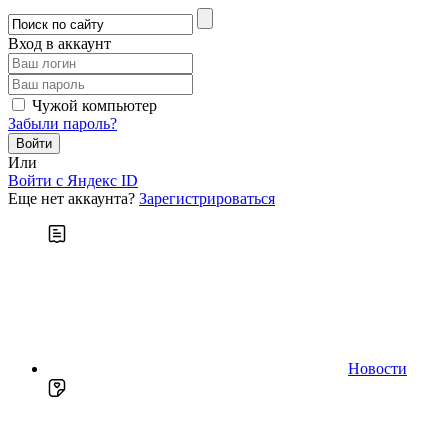
Вход в аккаунт
Чужой компьютер
Забыли пароль?
Или
Войти c Яндекс ID
Еще нет аккаунта?
Зарегистрироваться
Новости