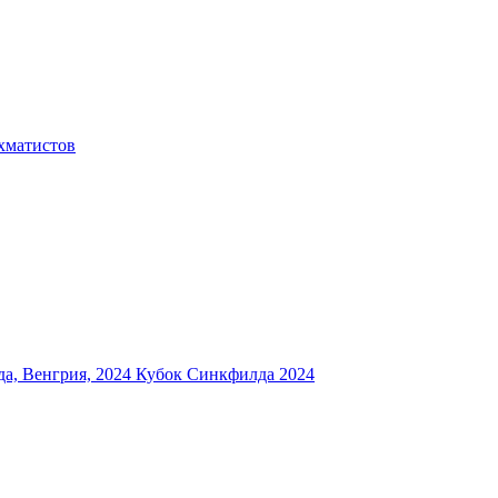
хматистов
а, Венгрия, 2024
Кубок Синкфилда 2024