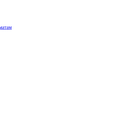
матам