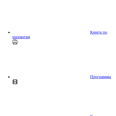
Книги по
шахматам
Программы