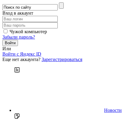
Вход в аккаунт
Чужой компьютер
Забыли пароль?
Или
Войти c Яндекс ID
Еще нет аккаунта?
Зарегистрироваться
Новости