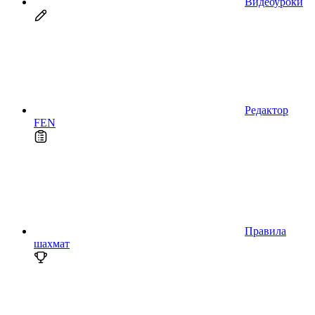
Видеоуроки
Редактор
FEN
Правила
шахмат