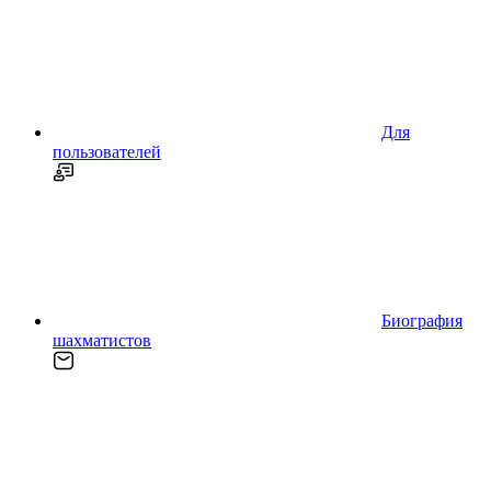
Для
пользователей
Биография
шахматистов