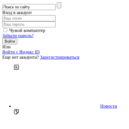
Вход в аккаунт
Чужой компьютер
Забыли пароль?
Или
Войти c Яндекс ID
Еще нет аккаунта?
Зарегистрироваться
Новости