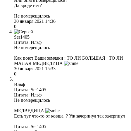
Или опять померещилось?
Да вроде нет?
Не померещилось
30 января 2021 14:36
0
Ser1405
Цитата: Ильф
Не померещилось
Как поют Ваши земляки : ТО ЛИ БОЛЬШАЯ , ТО ЛИ
МАЛАЯ МЕДВЕДИЦА
30 января 2021 15:33
0
Ильф
Цитата: Ser1405
Цитата: Ильф
Не померещилось
МЕДВЕДИЦА
Есть тут что-то от ковша. ? Уж зачерпнул так зачерпнул
Цитата: Ser1405