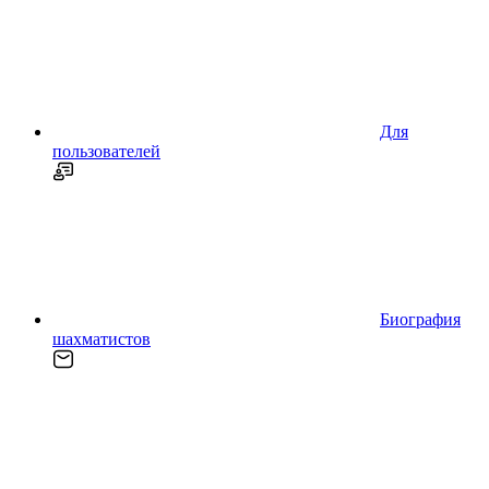
Для
пользователей
Биография
шахматистов