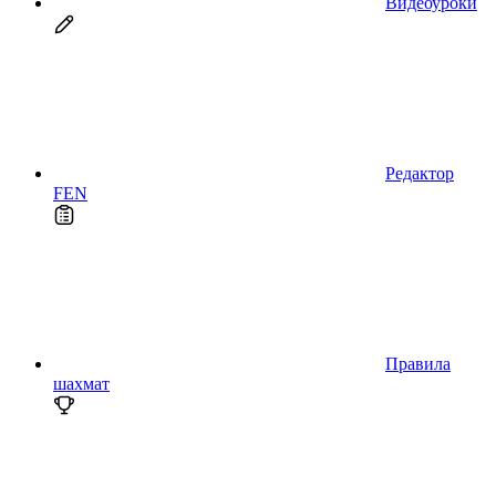
Видеоуроки
Редактор
FEN
Правила
шахмат