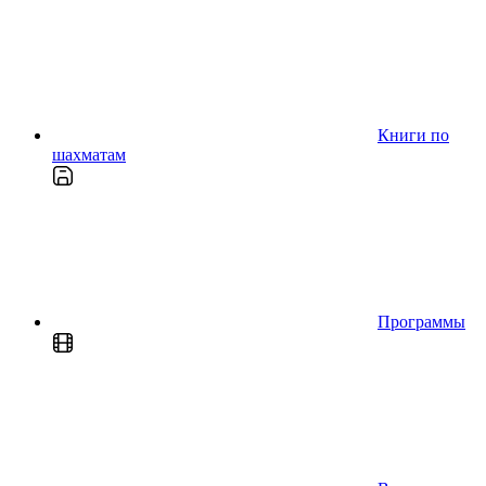
Книги по
шахматам
Программы