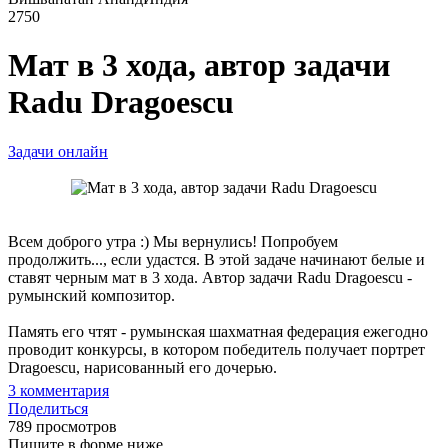
2750
Мат в 3 хода, автор задачи
Radu Dragoescu
Задачи онлайн
Всем доброго утра :) Мы вернулись! Попробуем
продолжить..., если удастся. В этой задаче начинают белые и
ставят черным мат в 3 хода. Автор задачи Radu Dragoescu -
румынский композитор.
Память его чтят - румынская шахматная федерация ежегодно
проводит конкурсы, в котором победитель получает портрет
Dragoescu, нарисованный его дочерью.
3
комментария
Поделиться
789 просмотров
Пишите в форме ниже