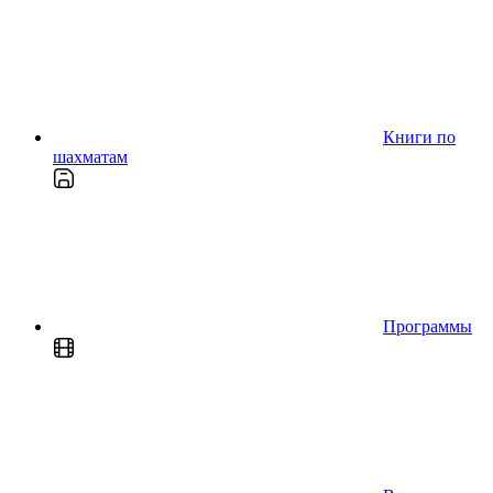
Книги по
шахматам
Программы