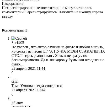
Информация
Незарегестрированные посетители не могут оставлять
комментарии. Зарегистрируйтесь. Нажмите на иконку справа
вверху.
Комментарии
3
Ser1405
Не уверен , что автор служил на флоте и любил выпить,
но сюжет из песни БГ "А НУ-КА МЕЧИ СТАКАНЫ НА
СТОЛ" здесь реализован . Хоть и не сразу , но -
бескомпромисно. Да и линкоров у Румынии отродясь не
было....
22 апреля 2021 11:44
0
G.E.
Тема Умнова всегда смотрится
22 апреля 2021 19:44
0
gfilatov