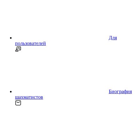
Для
пользователей
Биография
шахматистов