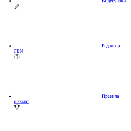
Видеоуроки
Редактор
FEN
Правила
шахмат