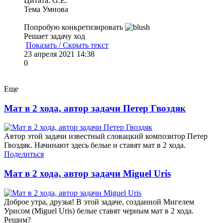
Цитата: G.E.
Тема Умнова
Попробую конкретизировать
Решает задачу ход
Показать / Скрыть текст
23 апреля 2021 14:38
0
Еще
Мат в 2 хода, автор задачи Петер Гвоздяк
Автор этой задачи известный словацкий композитор Петер
Гвоздяк. Начинают здесь белые и ставят мат в 2 хода.
Поделиться
Мат в 2 хода, автор задачи Miguel Uris
Доброе утра, друзья! В этой задаче, созданной Мигелем
Урисом (Miguel Uris) белые ставят черным мат в 2 хода.
Решим?