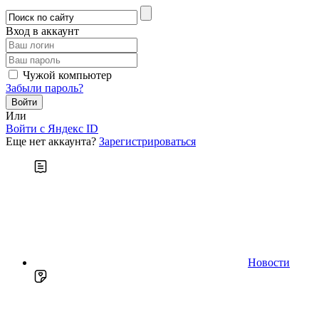
Вход в аккаунт
Чужой компьютер
Забыли пароль?
Или
Войти c Яндекс ID
Еще нет аккаунта?
Зарегистрироваться
Новости