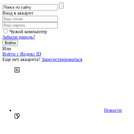
Вход в аккаунт
Чужой компьютер
Забыли пароль?
Или
Войти c Яндекс ID
Еще нет аккаунта?
Зарегистрироваться
Новости