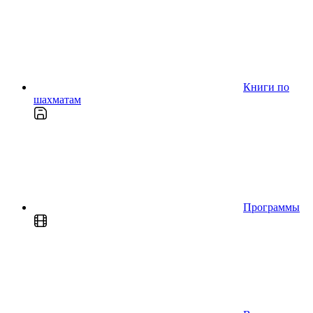
Книги по
шахматам
Программы