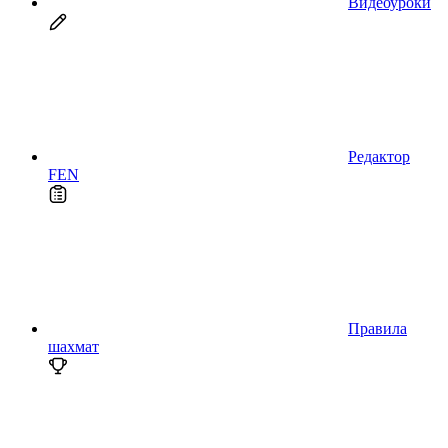
Видеоуроки
Редактор
FEN
Правила
шахмат