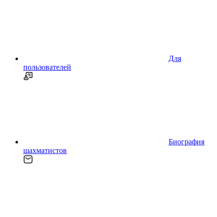
Для
пользователей
Биография
шахматистов