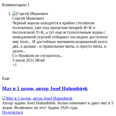
Комментарии
1
Сергей Иванович
Черный король находится в крайне стесненом
положении, уже под прицелом батарей Ф+К и
бесполезной Л+К, а тут еще вступительным ходом с
немедленной угрозой отбирают последнее доступное
ему поле... И достойных внимания возражений всего
два, а дальше - и правильные маты, и просто маты, и
дуали...
Со Slonikom не согласился...
5 июля 2021 08:44
+1
Еще
Мат в 5 ходов, автор Josef Halumbirek
Автор задачи Josef Halumbirek. Белые начинают и дают мат в 5
ходов. Возможно ли это? Задача 1926 года.
Поделиться