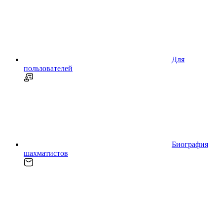
Для
пользователей
Биография
шахматистов