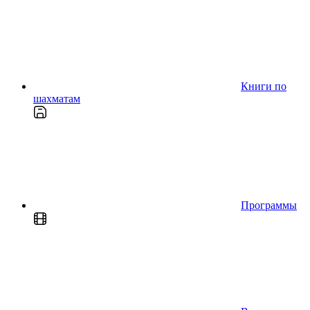
Книги по
шахматам
Программы