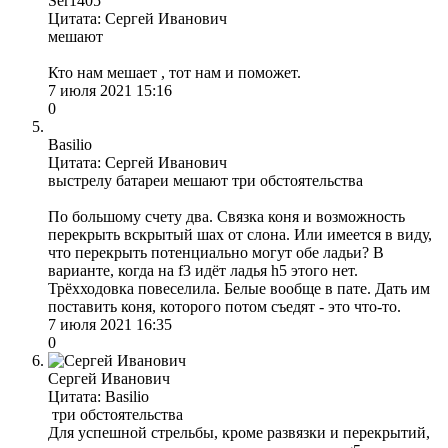
Ser1405
Цитата: Сергей Иванович
мешают
Кто нам мешает , тот нам и поможет.
7 июля 2021 15:16
0
Basilio
Цитата: Сергей Иванович
выстрелу батареи мешают три обстоятельства
По большому счету два. Связка коня и возможность
перекрыть вскрытый шах от слона. Или имеется в виду,
что перекрыть потенциально могут обе ладьи? В
варианте, когда на f3 идёт ладья h5 этого нет.
Трёхходовка повеселила. Белые вообще в пате. Дать им
поставить коня, которого потом съедят - это что-то.
7 июля 2021 16:35
0
Сергей Иванович
Цитата: Basilio
три обстоятельства
Для успешной стрельбы, кроме развязки и перекрытий,