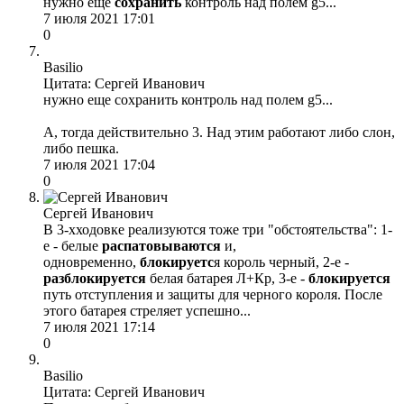
нужно еще
сохранить
контроль над полем g5...
7 июля 2021 17:01
0
Basilio
Цитата: Сергей Иванович
нужно еще сохранить контроль над полем g5...
А, тогда действительно 3. Над этим работают либо слон,
либо пешка.
7 июля 2021 17:04
0
Сергей Иванович
В 3-хходовке реализуются тоже три "обстоятельства": 1-
е - белые
распатовываются
и,
одновременно,
блокируетс
я король черный, 2-е -
разблокируется
белая батарея Л+Кр, 3-е -
блокируется
путь отступления и защиты для черного короля. После
этого батарея стреляет успешно...
7 июля 2021 17:14
0
Basilio
Цитата: Сергей Иванович