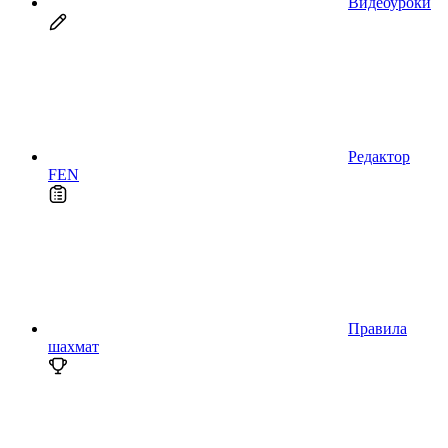
Видеоуроки
Редактор
FEN
Правила
шахмат