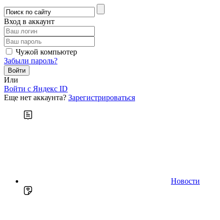
Вход в аккаунт
Чужой компьютер
Забыли пароль?
Или
Войти c Яндекс ID
Еще нет аккаунта?
Зарегистрироваться
Новости