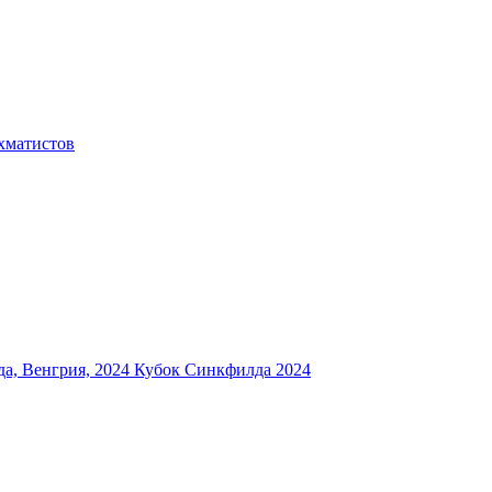
хматистов
а, Венгрия, 2024
Кубок Синкфилда 2024