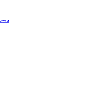
матам