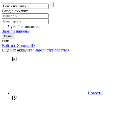
Вход в аккаунт
Чужой компьютер
Забыли пароль?
Или
Войти c Яндекс ID
Еще нет аккаунта?
Зарегистрироваться
Новости