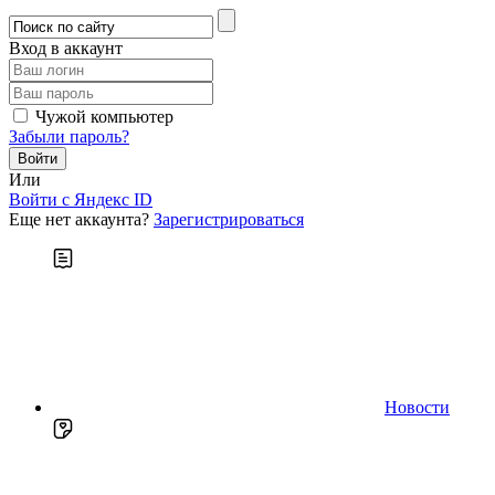
Вход в аккаунт
Чужой компьютер
Забыли пароль?
Или
Войти c Яндекс ID
Еще нет аккаунта?
Зарегистрироваться
Новости