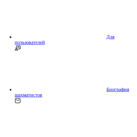
Для
пользователей
Биография
шахматистов