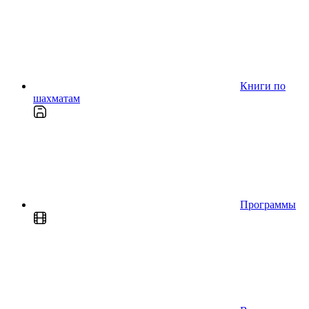
Книги по
шахматам
Программы