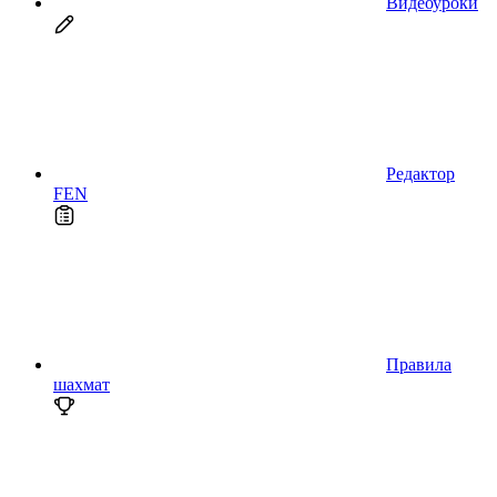
Видеоуроки
Редактор
FEN
Правила
шахмат