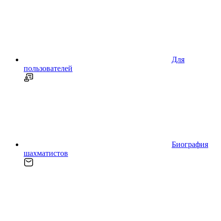
Для
пользователей
Биография
шахматистов