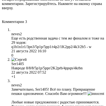
комментарии. Зарегистрируйтесь. Нажмите на иконку справа
вверху.
Комментарии
3
neves2
Еще есть родственная задача с тем же финалом и тоже на
29 ходов:
q1b1n1r1/3pn3/5p1p/5pp1/r4p2/1K2pp2/4k3/2b5 - w
21 августа 2022 16:10
0
Ser1405
Навроде 8/8/8/5p1p/5ppr/2K2prb/4ppqn/4krbn
22 августа 2022 07:52
+1
neves2
Замечательно, Ser1405! Всё по плану. Превращение
пешки однозначное. Спасибо Вам огромное!!!
Любые новые предложения с радостью принимаются.