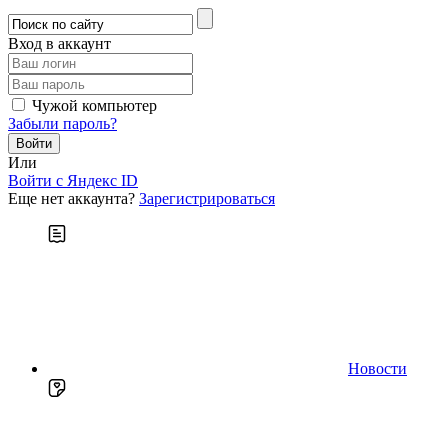
Вход в аккаунт
Чужой компьютер
Забыли пароль?
Или
Войти c Яндекс ID
Еще нет аккаунта?
Зарегистрироваться
Новости