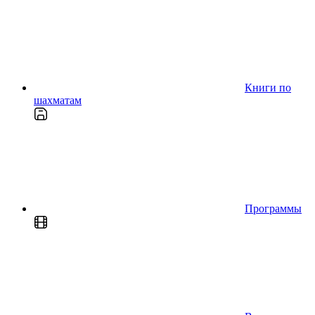
Книги по
шахматам
Программы