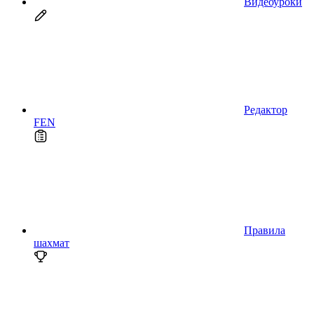
Видеоуроки
Редактор
FEN
Правила
шахмат