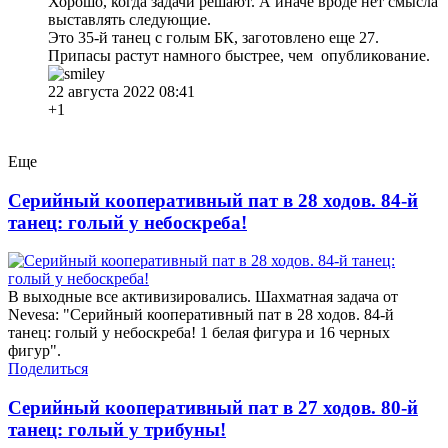
Хорошо, когда задачи решают. А иначе вроде нет смысла
выставлять следующие.
Это 35-й танец с голым БК, заготовлено еще 27.
Припасы растут намного быстрее, чем опубликование.
22 августа 2022 08:41
+1
Еще
Серийный кооперативный пат в 28 ходов. 84-й
танец: голый у небоскреба!
В выходные все активизировались. Шахматная задача от
Nevesa: "Серийный кооперативный пат в 28 ходов. 84-й
танец: голый у небоскреба! 1 белая фигура и 16 черных
фигур".
Поделиться
Серийный кооперативный пат в 27 ходов. 80-й
танец: голый у трибуны!