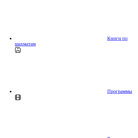
Книги по
шахматам
Программы