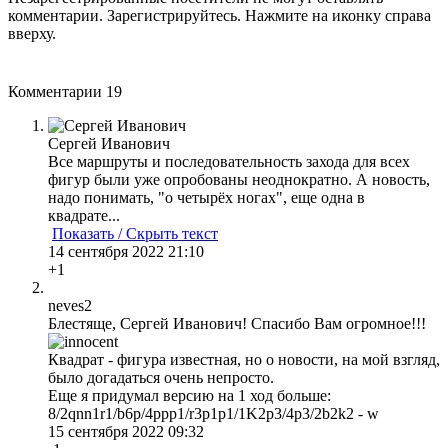
комментарии. Зарегистрируйтесь. Нажмите на иконку справа
вверху.
Комментарии
19
Сергей Иванович
Все маршруты и последовательность захода для всех
фигур были уже опробованы неоднократно. А новость,
надо понимать, "о четырёх ногах", еще одна в
квадрате...
Показать / Скрыть текст
14 сентября 2022 21:10
+1
neves2
Блестяще, Сергей Иванович! Спасибо Вам огромное!!!
Квадрат - фигура известная, но о новости, на мой взгляд,
было догадаться очень непросто.
Еще я придумал версию на 1 ход больше:
8/2qnn1r1/b6p/4ppp1/r3p1p1/1K2p3/4p3/2b2k2 - w
15 сентября 2022 09:32