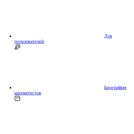
Для
пользователей
Биография
шахматистов