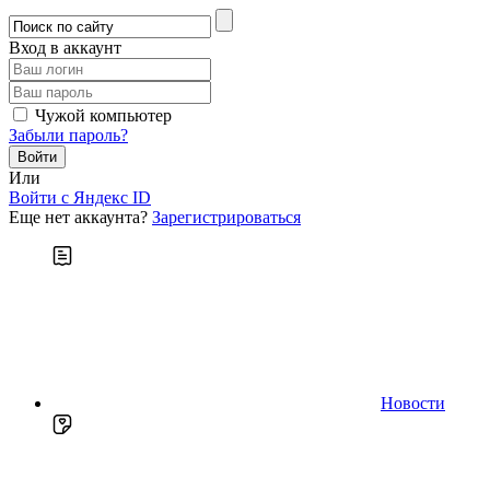
Вход в аккаунт
Чужой компьютер
Забыли пароль?
Или
Войти c Яндекс ID
Еще нет аккаунта?
Зарегистрироваться
Новости