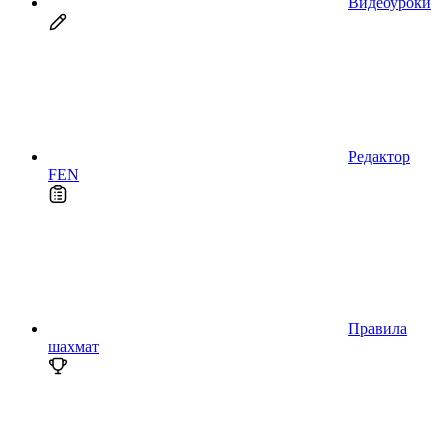
Видеоуроки
Редактор
FEN
Правила
шахмат