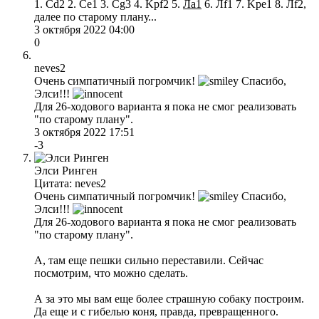
1. Сd2 2. Ce1 3. Cg3 4. Kpf2 5.
Ла1
6. Лf1 7. Kpe1 8. Лf2,
далее по старому плану...
3 октября 2022 04:00
0
neves2
Очень симпатичный погромчик!
Спасибо,
Элси!!!
Для 26-ходового варианта я пока не смог реализовать
"по старому плану".
3 октября 2022 17:51
-3
Элси Ринген
Цитата: neves2
Очень симпатичный погромчик!
Спасибо,
Элси!!!
Для 26-ходового варианта я пока не смог реализовать
"по старому плану".
А, там еще пешки сильно переставили. Сейчас
посмотрим, что можно сделать.
А за это мы вам еще более страшную собаку построим.
Да еще и с гибелью коня, правда, превращенного.